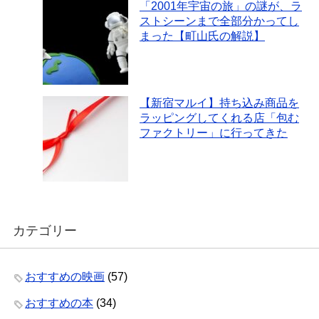
「2001年宇宙の旅」の謎が、ラ
ストシーンまで全部分かってし
まった【町山氏の解説】
【新宿マルイ】持ち込み商品を
ラッピングしてくれる店「包む
ファクトリー」に行ってきた
カテゴリー
おすすめの映画
(57)
おすすめの本
(34)