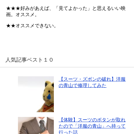
★★★好みがあえば、「見てよかった」と思えるいい映
画。オススメ。
★★オススメできない。
人気記事ベスト１０
【スーツ・ズボンの破れ】洋服
の青山で修理してみた
【体験】スーツのボタンが取れ
たので「洋服の青山」へ持って
行った話