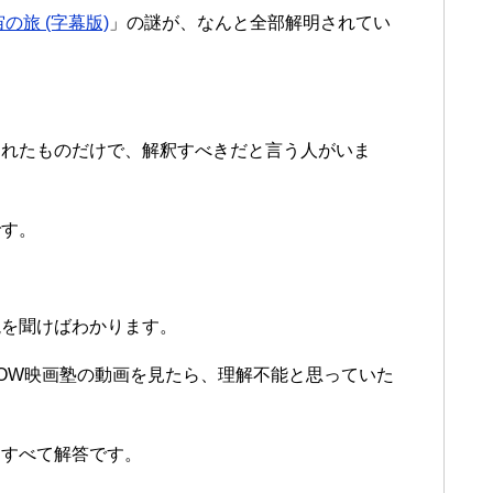
宙の旅 (字幕版)
」の謎が、なんと全部解明されてい
されたものだけで、解釈すべきだと言う人がいま
です。
説を聞けばわかります。
OWOW映画塾の動画を見たら、理解不能と思っていた
、すべて解答です。