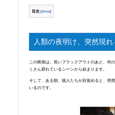
目次
[
show
]
人類の夜明け、突然現れ
この映画は、長いブラックアウトのあと、何
くさん群れているシーンから始まります。
そして、ある朝、猿人たちが目覚めると、突
いるのです。