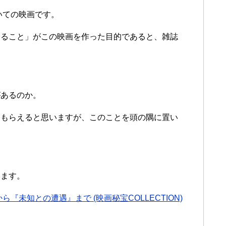
いての映画です。
すること」がこの映画を作った目的であると、雑誌
があるのか。
てもらえると思いますが、このことを頭の隅に置い
います。
『未知との遭遇』まで (映画秘宝COLLECTION)