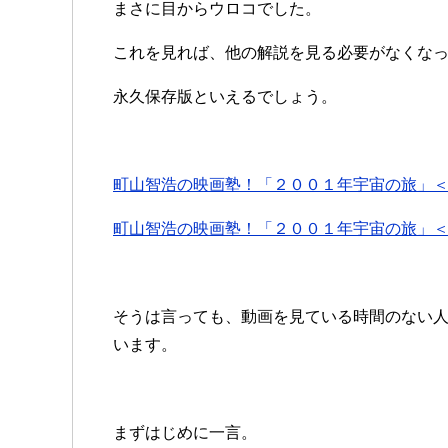
まさに目からウロコでした。
これを見れば、他の解説を見る必要がなくな
永久保存版といえるでしょう。
町山智浩の映画塾！「２００１年宇宙の旅」
町山智浩の映画塾！「２００１年宇宙の旅」
そうは言っても、動画を見ている時間のない
います。
まずはじめに一言。