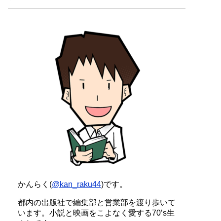
かんらく(
@kan_raku44
)です。
都内の出版社で編集部と営業部を渡り歩いて
います。小説と映画をこよなく愛する70’s生