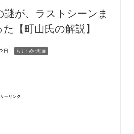
」の謎が、ラストシーンま
った【町山氏の解説】
22日
おすすめの映画
サーリンク