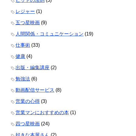
ヒットの法則
(3)
レジャー
(1)
五つ星映画
(9)
人間関係・コミュニケーション
(19)
仕事術
(33)
健康
(4)
出版・編集講座
(2)
勉強法
(6)
動画配信サービス
(8)
営業の心得
(3)
営業マンにおすすめの本
(1)
四つ星映画
(24)
好きな本屋さん
(2)