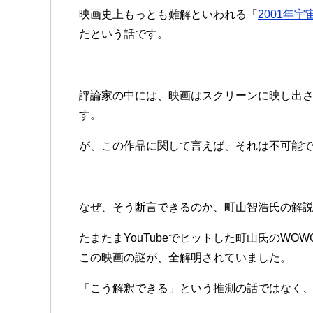
映画史上もっとも難解といわれる「
2001年宇
たという話です。
評論家の中には、映画はスクリーンに映し出
す。
が、この作品に関して言えば、それは不可能
なぜ、そう断言できるのか、町山智浩氏の解
たまたまYouTubeでヒットした町山氏のW
この映画の謎が、全解明されていました。
「こう解釈できる」という推測の話ではなく