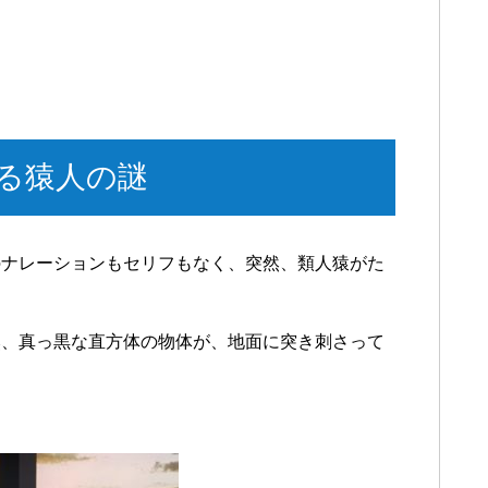
る猿人の謎
のナレーションもセリフもなく、突然、類人猿がた
然、真っ黒な直方体の物体が、地面に突き刺さって