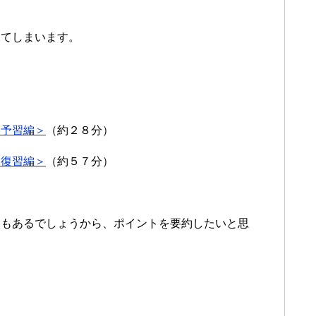
ってしまいます。
＜予習編＞
（約２８分）
＜復習編＞
（約５７分）
人もあるでしょうから、ポイントを要約したいと思