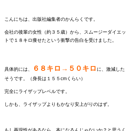
こんにちは、出版社編集者のかんらくです。
会社の後輩の女性（約３５歳）から、スムージーダイエッ
トで１８キロ痩せたという衝撃の告白を受けました。
６８キロ→５０キロ
具体的には、
に、激減した
そうです。（身長は１５５cmくらい）
完全にライザップレベルです。
しかも、ライザップよりもかなり安上がりのはず。
もし再現性があるなら、本になるんじゃないか？と思うく