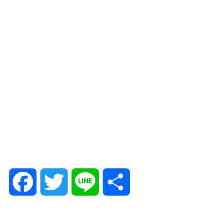
F
T
L
共
a
w
i
有