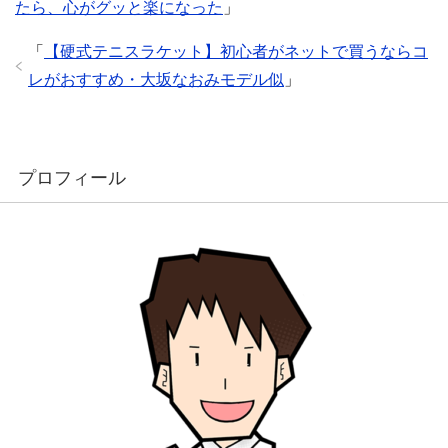
たら、心がグッと楽になった
」
「
【硬式テニスラケット】初心者がネットで買うならコ
レがおすすめ・大坂なおみモデル似
」
プロフィール