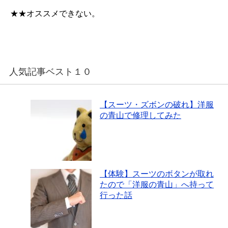
★★オススメできない。
人気記事ベスト１０
【スーツ・ズボンの破れ】洋服
の青山で修理してみた
【体験】スーツのボタンが取れ
たので「洋服の青山」へ持って
行った話