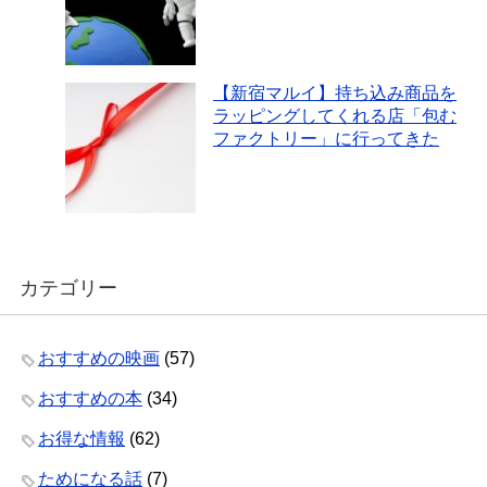
【新宿マルイ】持ち込み商品を
ラッピングしてくれる店「包む
ファクトリー」に行ってきた
カテゴリー
おすすめの映画
(57)
おすすめの本
(34)
お得な情報
(62)
ためになる話
(7)