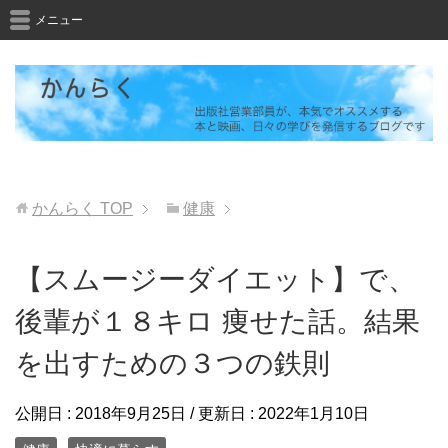
メニュー
かんらく
TOP
健康
【スムージーダイエット】で、
後輩が１８キロ 痩せた話。結果
を出すための３つの鉄則
公開日 :
2018年9月25日
/ 更新日 :
2022年1月10日