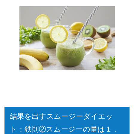
結果を出すスムージーダイエッ
ト：鉄則②スムージーの量は１．