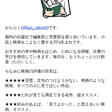
かんらく(
@kan_raku44
)です。
都内の出版社で編集部と営業部を渡り歩いています。小
説と映画をこよなく愛する70’s生まれです。
おすすめの本や映画をはじめ、ためになる情報、仕事の
学びを発信していきます。毎日を、もうちょっとだけ歓
楽（たの）しく。
ちなみに映画の評価の目安は、
★★★★★完璧。文句のつけようがない。奇跡のような
映画。すべての人に見てほしい作品。
★★★★だれが見ても満足できる名作。超オススメ。
★★★好みがあえば、「見てよかった」と思えるいい映
画。オススメ。