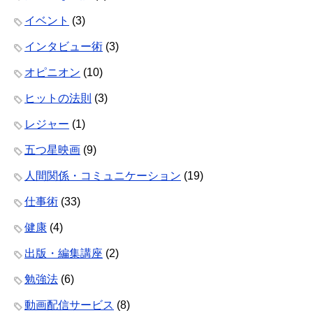
イベント
(3)
インタビュー術
(3)
オピニオン
(10)
ヒットの法則
(3)
レジャー
(1)
五つ星映画
(9)
人間関係・コミュニケーション
(19)
仕事術
(33)
健康
(4)
出版・編集講座
(2)
勉強法
(6)
動画配信サービス
(8)