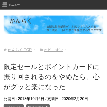
メニュー
かんらく
TOP
オピニオン
限定セールとポイントカードに
振り回されるのをやめたら、心
がグッと楽になった
公開日 :
2018年10月6日
/ 更新日 :
2020年2月20日