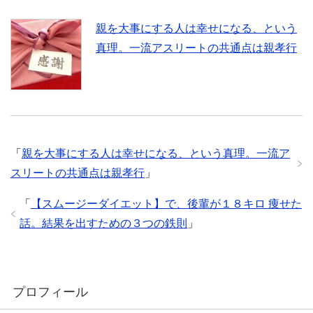
親を大事にする人は幸せになる、という
真理。一流アスリートの共通点は親孝行
「
親を大事にする人は幸せになる、という真理。一流ア
スリートの共通点は親孝行
」
「
【スムージーダイエット】で、後輩が１８キロ 痩せた
話。結果を出すための３つの鉄則
」
プロフィール