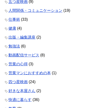
五つ星映画
(9)
人間関係・コミュニケーション
(19)
仕事術
(33)
健康
(4)
出版・編集講座
(2)
勉強法
(6)
動画配信サービス
(8)
営業の心得
(3)
営業マンにおすすめの本
(1)
四つ星映画
(24)
好きな本屋さん
(2)
快適に暮らす
(36)