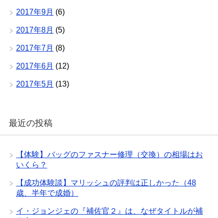
2017年9月
(6)
2017年8月
(5)
2017年7月
(8)
2017年6月
(12)
2017年5月
(13)
最近の投稿
【体験】バッグのファスナー修理（交換）の相場はお
いくら？
【成功体験談】マリッシュの評判は正しかった（48
歳、半年で成婚）
イ・ジョンジェの『補佐官２』は、なぜタイトルが補