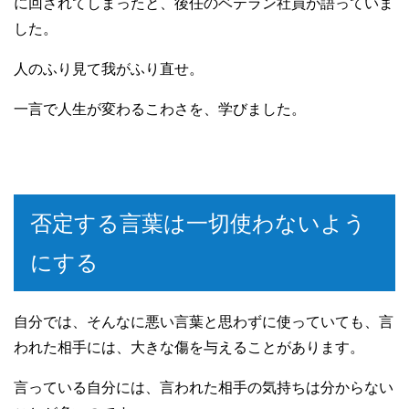
に回されてしまったと、後任のベテラン社員が語っていま
した。
人のふり見て我がふり直せ。
一言で人生が変わるこわさを、学びました。
否定する言葉は一切使わないよう
にする
自分では、そんなに悪い言葉と思わずに使っていても、言
われた相手には、大きな傷を与えることがあります。
言っている自分には、言われた相手の気持ちは分からない