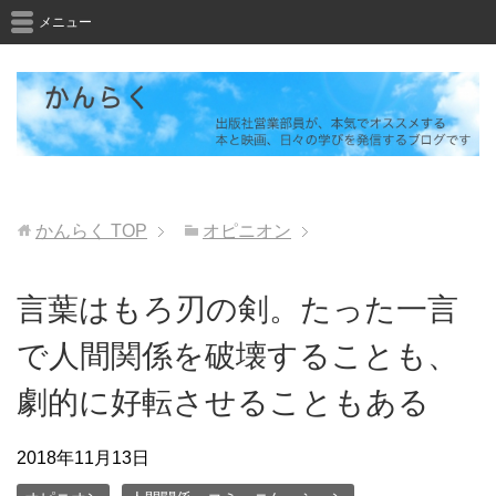
メニュー
かんらく
TOP
オピニオン
言葉はもろ刃の剣。たった一言
で人間関係を破壊することも、
劇的に好転させることもある
2018年11月13日