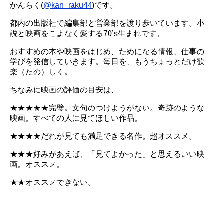
かんらく(
@kan_raku44
)です。
都内の出版社で編集部と営業部を渡り歩いています。小
説と映画をこよなく愛する70’s生まれです。
おすすめの本や映画をはじめ、ためになる情報、仕事の
学びを発信していきます。毎日を、もうちょっとだけ歓
楽（たの）しく。
ちなみに映画の評価の目安は、
★★★★★完璧。文句のつけようがない。奇跡のような
映画。すべての人に見てほしい作品。
★★★★だれが見ても満足できる名作。超オススメ。
★★★好みがあえば、「見てよかった」と思えるいい映
画。オススメ。
★★オススメできない。