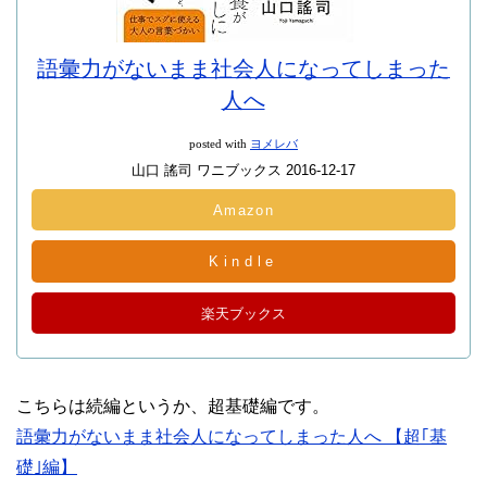
語彙力がないまま社会人になってしまった
人へ
posted with
ヨメレバ
山口 謠司 ワニブックス 2016-12-17
Amazon
Kindle
楽天ブックス
こちらは続編というか、超基礎編です。
語彙力がないまま社会人になってしまった人へ 【超｢基
礎｣編】