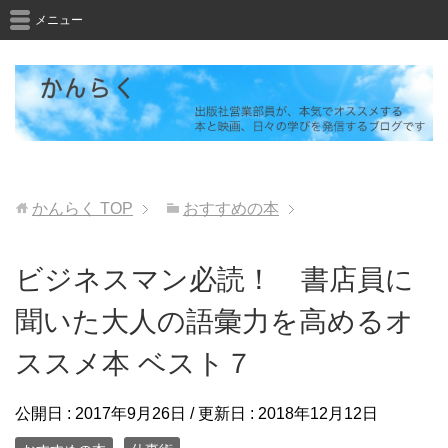
メニュー
かんらく
TOP
おすすめの本
ビジネスマン必読！ 書店員に
聞いた大人の語彙力を高めるオ
ススメ本 ベスト７
公開日 :
2017年9月26日
/ 更新日 :
2018年12月12日