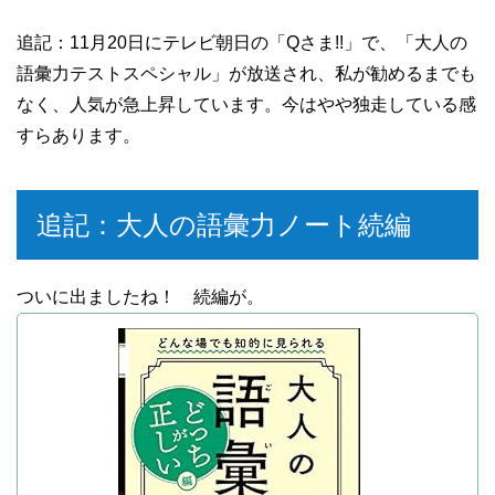
追記：11月20日にテレビ朝日の「Qさま!!」で、「大人の
語彙力テストスペシャル」が放送され、私が勧めるまでも
なく、人気が急上昇しています。今はやや独走している感
すらあります。
追記：大人の語彙力ノート続編
ついに出ましたね！ 続編が。