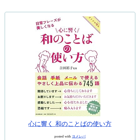
心に響く 和のことばの使い方
posted with
ヨメレバ