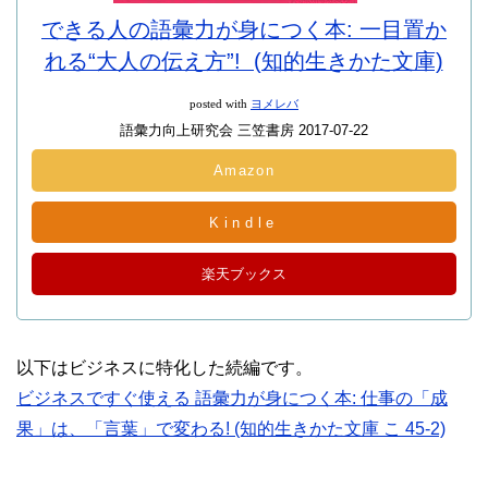
できる人の語彙力が身につく本: 一目置か
れる“大人の伝え方”! (知的生きかた文庫)
posted with
ヨメレバ
語彙力向上研究会 三笠書房 2017-07-22
Amazon
Kindle
楽天ブックス
以下はビジネスに特化した続編です。
ビジネスですぐ使える 語彙力が身につく本: 仕事の「成
果」は、「言葉」で変わる! (知的生きかた文庫 こ 45-2)