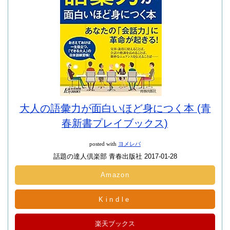
大人の語彙力が面白いほど身につく本 (青
春新書プレイブックス)
posted with
ヨメレバ
話題の達人倶楽部 青春出版社 2017-01-28
Amazon
Kindle
楽天ブックス