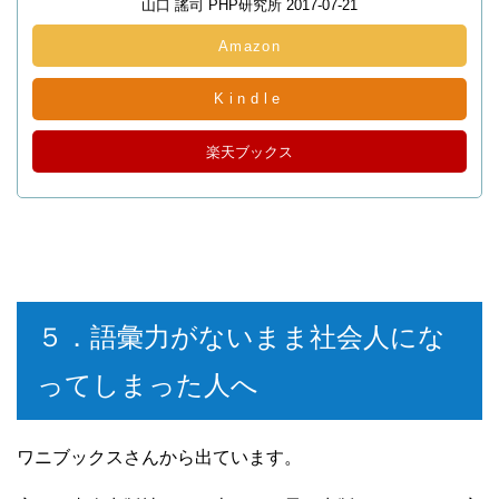
山口 謠司 PHP研究所 2017-07-21
Amazon
Kindle
楽天ブックス
５．語彙力がないまま社会人にな
ってしまった人へ
ワニブックスさんから出ています。