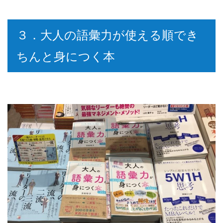
３．大人の語彙力が使える順でき
ちんと身につく本