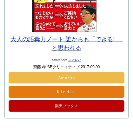
大人の語彙力ノート 誰からも「できる! 」
と思われる
posted with
ヨメレバ
齋藤 孝 SBクリエイティブ 2017-09-09
Amazon
Kindle
楽天ブックス