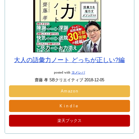
大人の語彙力ノート どっちが正しい?編
posted with
ヨメレバ
齋藤 孝 SBクリエイティブ 2018-12-05
Amazon
Kindle
楽天ブックス