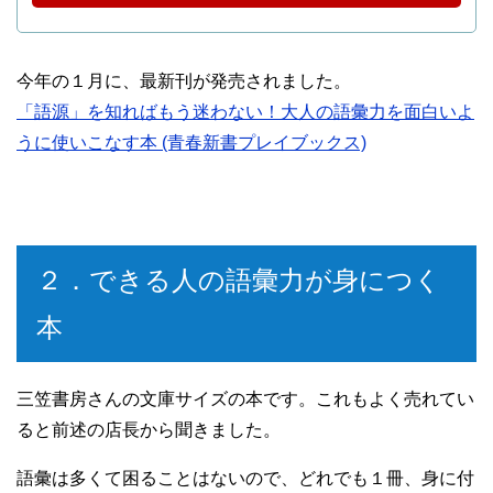
今年の１月に、最新刊が発売されました。
「語源」を知ればもう迷わない！大人の語彙力を面白いよ
うに使いこなす本 (青春新書プレイブックス)
２．できる人の語彙力が身につく
本
三笠書房さんの文庫サイズの本です。これもよく売れてい
ると前述の店長から聞きました。
語彙は多くて困ることはないので、どれでも１冊、身に付