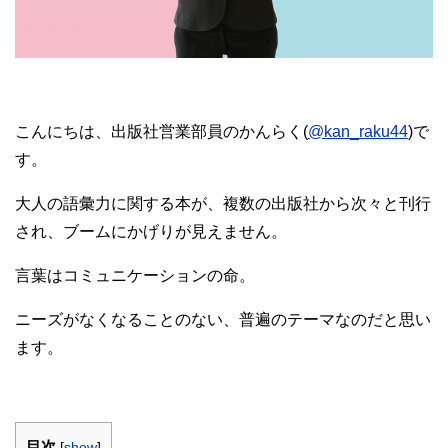
こんにちは、出版社営業部員のかんらく(
@kan_raku44
)で
す。
大人の語彙力に関する本が、複数の出版社から次々と刊行
され、ブームにかげりが見えません。
言葉はコミュニケーションの命。
ニーズがなくなることのない、普遍のテーマなのだと思い
ます。
目次
[
show
]