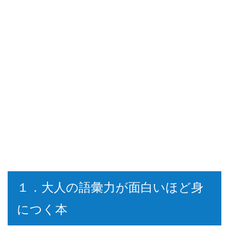
１．大人の語彙力が面白いほど身
につく本