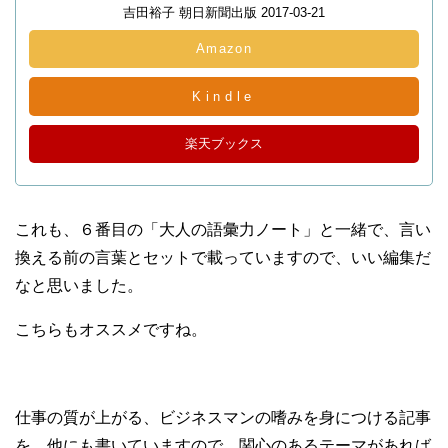
吉田裕子 朝日新聞出版 2017-03-21
Amazon
Kindle
楽天ブックス
これも、６番目の「大人の語彙力ノート」と一緒で、言い
換える前の言葉とセットで載っていますので、いい編集だ
なと思いました。
こちらもオススメですね。
仕事の質が上がる、ビジネスマンの嗜みを身につける記事
を、他にも書いていますので、関心のあるテーマがあれば