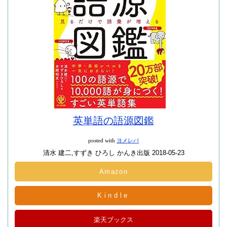
英単語の語源図鑑
posted with
ヨメレバ
清水 建二,すずき ひろし かんき出版 2018-05-23
Amazon
Kindle
楽天ブックス