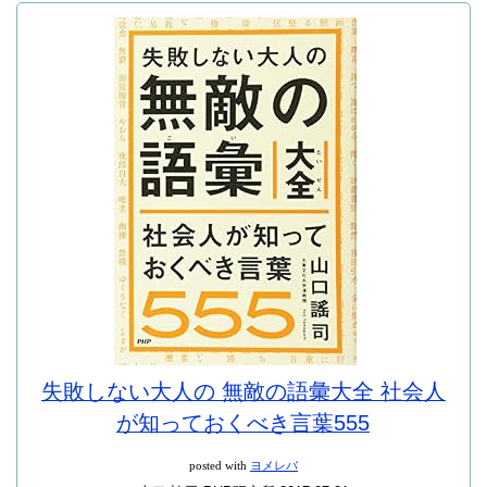
失敗しない大人の 無敵の語彙大全 社会人
が知っておくべき言葉555
posted with
ヨメレバ