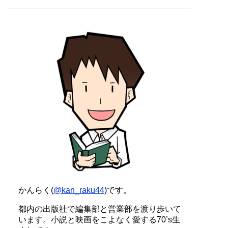
かんらく(
@kan_raku44
)です。
都内の出版社で編集部と営業部を渡り歩いて
います。小説と映画をこよなく愛する70’s生