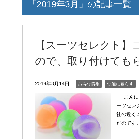
「2019年3月」の記事一覧
【スーツセレクト】
ので、取り付けても
2019年3月14日
お得な情報
快適に暮らす
こんにち
ーツセレ
社の近く
だのです。