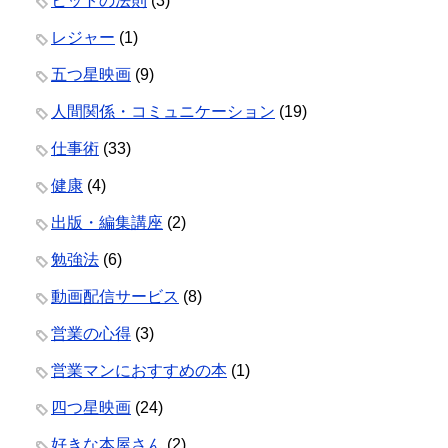
ヒットの法則
(3)
レジャー
(1)
五つ星映画
(9)
人間関係・コミュニケーション
(19)
仕事術
(33)
健康
(4)
出版・編集講座
(2)
勉強法
(6)
動画配信サービス
(8)
営業の心得
(3)
営業マンにおすすめの本
(1)
四つ星映画
(24)
好きな本屋さん
(2)