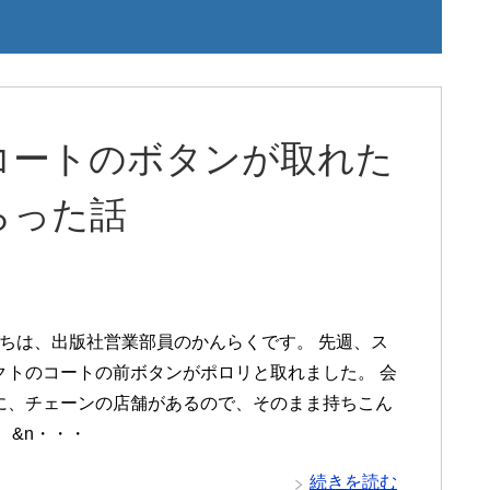
コートのボタンが取れた
らった話
は、出版社営業部員のかんらくです。 先週、ス
クトのコートの前ボタンがポロリと取れました。 会
に、チェーンの店舗があるので、そのまま持ちこん
 &n・・・
続きを読む