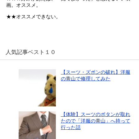
画。オススメ。
★★オススメできない。
人気記事ベスト１０
【スーツ・ズボンの破れ】洋服
の青山で修理してみた
【体験】スーツのボタンが取れ
たので「洋服の青山」へ持って
行った話