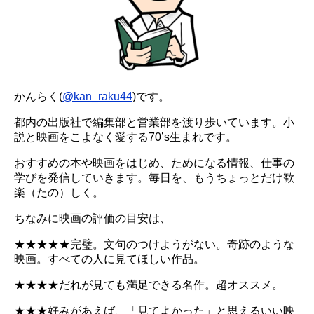
かんらく(
@kan_raku44
)です。
都内の出版社で編集部と営業部を渡り歩いています。小
説と映画をこよなく愛する70’s生まれです。
おすすめの本や映画をはじめ、ためになる情報、仕事の
学びを発信していきます。毎日を、もうちょっとだけ歓
楽（たの）しく。
ちなみに映画の評価の目安は、
★★★★★完璧。文句のつけようがない。奇跡のような
映画。すべての人に見てほしい作品。
★★★★だれが見ても満足できる名作。超オススメ。
★★★好みがあえば、「見てよかった」と思えるいい映