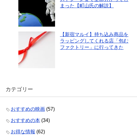
まった【町山氏の解説】
【新宿マルイ】持ち込み商品を
ラッピングしてくれる店「包む
ファクトリー」に行ってきた
カテゴリー
おすすめの映画
(57)
おすすめの本
(34)
お得な情報
(62)