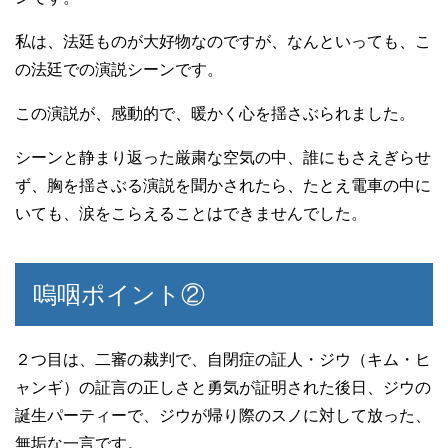
私は、法廷ものが大好物なのですが、なんといっても、こ
の法廷での演説シーンです。
この演説が、感動的で、暖かく心を揺さぶられました。
シーンと静まり返った厳粛な空気の中、誰にもさえぎらせ
ず、胸を揺さぶる演説を聞かされたら、たとえ電車の中に
いても、涙をこらえることはできませんでした。
嗚咽ポイント②
２つ目は、二審の裁判で、自閉症の証人・ジウ（キム・ヒ
ャンギ）の証言の正しさと勇気が証明された後日、ジウの
誕生パーティーで、ジウが帰り際のスノに対して放った、
無垢な一言です。