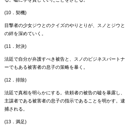
(10．契機)
目撃者の少女ジウとのクイズのやりとりが、スノとジウと
の絆を深めていく。
(11．対決)
法廷で自分が弁護すべき被告と、スノのビジネスパートナ
ーでもある被害者の息子の策略を暴く。
(12．排除)
法廷で真相を明らかにする。依頼者の被告の嘘を暴露し、
主謀者である被害者の息子の指示であることを明かす。逮
捕される。
(13．満足)