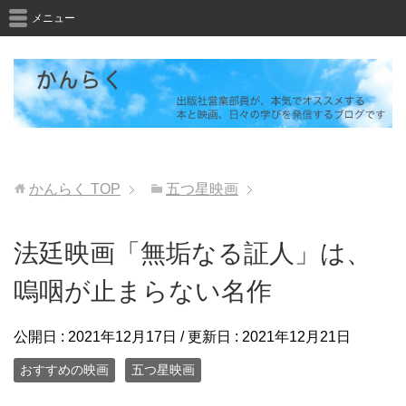
メニュー
かんらく
TOP
五つ星映画
法廷映画「無垢なる証人」は、
嗚咽が止まらない名作
公開日 :
2021年12月17日
/ 更新日 :
2021年12月21日
おすすめの映画
五つ星映画