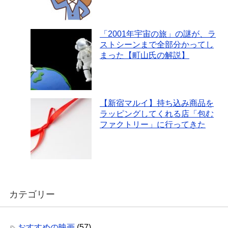
「2001年宇宙の旅」の謎が、ラ
ストシーンまで全部分かってし
まった【町山氏の解説】
【新宿マルイ】持ち込み商品を
ラッピングしてくれる店「包む
ファクトリー」に行ってきた
カテゴリー
おすすめの映画
(57)