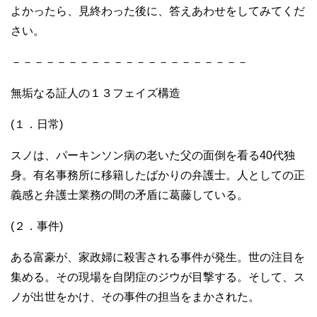
よかったら、見終わった後に、答えあわせをしてみてくだ
さい。
－－－－－－－－－－－－－－－－－－－－－
無垢なる証人の１３フェイズ構造
(１．日常)
スノは、パーキンソン病の老いた父の面倒を看る40代独
身。有名事務所に移籍したばかりの弁護士。人としての正
義感と弁護士業務の間の矛盾に葛藤している。
(２．事件)
ある富豪が、家政婦に殺害される事件が発生。世の注目を
集める。その現場を自閉症のジウが目撃する。そして、ス
ノが出世をかけ、その事件の担当をまかされた。