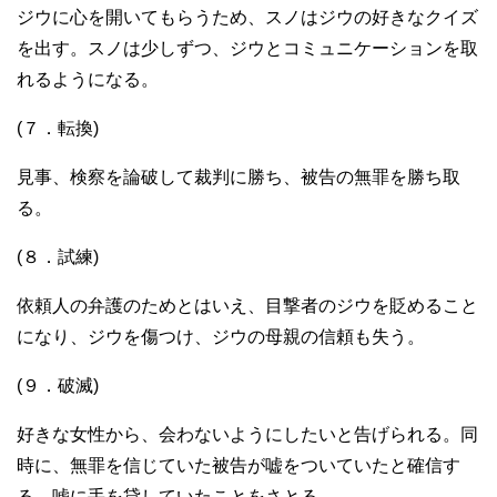
ジウに心を開いてもらうため、スノはジウの好きなクイズ
を出す。スノは少しずつ、ジウとコミュニケーションを取
れるようになる。
(７．転換)
見事、検察を論破して裁判に勝ち、被告の無罪を勝ち取
る。
(８．試練)
依頼人の弁護のためとはいえ、目撃者のジウを貶めること
になり、ジウを傷つけ、ジウの母親の信頼も失う。
(９．破滅)
好きな女性から、会わないようにしたいと告げられる。同
時に、無罪を信じていた被告が嘘をついていたと確信す
る。嘘に手を貸していたことをさとる。