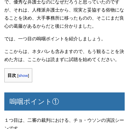
で、優秀な弁護士なのになぜだろうと思っていたのです
が、それは、人権派弁護士から、現実と妥協する俗物にな
ることを決め、大手事務所に移ったものの、そこにまだ良
心の葛藤があるからだと後に分かりました。
では、一つ目の嗚咽ポイントを紹介しましょう。
ここからは、ネタバレも含みますので、もう観ることを決
めた方は、ここからは読まずに試聴を始めてください。
目次
[
show
]
嗚咽ポイント①
１つ目は、二審の裁判における、チョ・ウソンの演説シー
ンです。