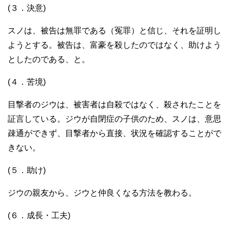
(３．決意)
スノは、被告は無罪である（冤罪）と信じ、それを証明し
ようとする。被告は、富豪を殺したのではなく、助けよう
としたのである、と。
(４．苦境)
目撃者のジウは、被害者は自殺ではなく、殺されたことを
証言している。ジウが自閉症の子供のため、スノは、意思
疎通ができず、目撃者から直接、状況を確認することがで
きない。
(５．助け)
ジウの親友から、ジウと仲良くなる方法を教わる。
(６．成長・工夫)