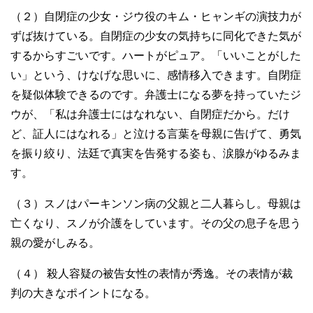
（２）自閉症の少女・ジウ役のキム・ヒャンギの演技力が
ずば抜けている。自閉症の少女の気持ちに同化できた気が
するからすごいです。ハートがピュア。「いいことがした
い」という、けなげな思いに、感情移入できます。自閉症
を疑似体験できるのです。弁護士になる夢を持っていたジ
ウが、「私は弁護士にはなれない、自閉症だから。だけ
ど、証人にはなれる」と泣ける言葉を母親に告げて、勇気
を振り絞り、法廷で真実を告発する姿も、涙腺がゆるみま
す。
（３）スノはパーキンソン病の父親と二人暮らし。母親は
亡くなり、スノが介護をしています。その父の息子を思う
親の愛がしみる。
（４） 殺人容疑の被告女性の表情が秀逸。その表情が裁
判の大きなポイントになる。