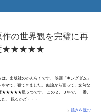
原作の世界観を完璧に再
度★★★★★
は、出版社のかんらくです。 映画「キングダム」
Oシネマで、観てきました。 結論から言って、文句な
度★★★★★星５つです。 この２、３年で、一番、
した。 観るかど・・・
続きを読む