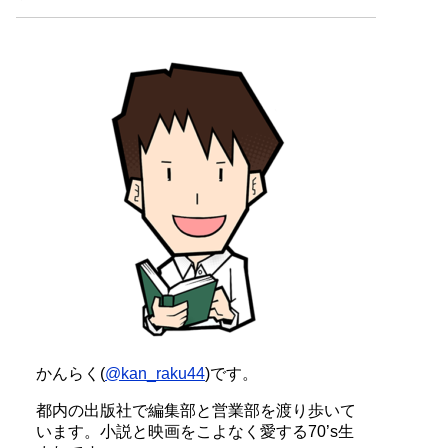
かんらく(
@kan_raku44
)です。
都内の出版社で編集部と営業部を渡り歩いて
います。小説と映画をこよなく愛する70’s生