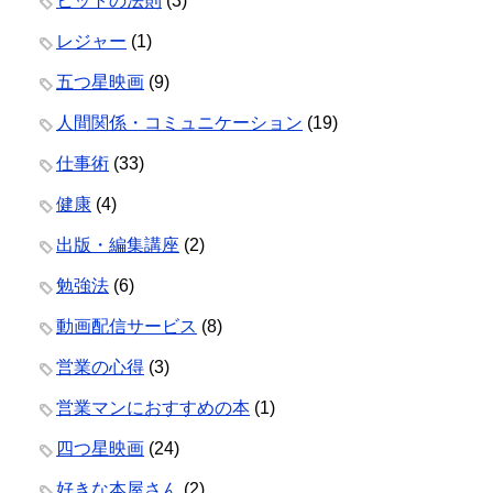
ヒットの法則
(3)
レジャー
(1)
五つ星映画
(9)
人間関係・コミュニケーション
(19)
仕事術
(33)
健康
(4)
出版・編集講座
(2)
勉強法
(6)
動画配信サービス
(8)
営業の心得
(3)
営業マンにおすすめの本
(1)
四つ星映画
(24)
好きな本屋さん
(2)