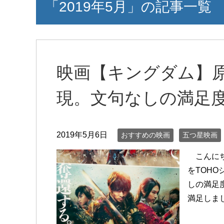
「2019年5月」の記事一覧
映画【キングダム】
現。文句なしの満足
2019年5月6日
おすすめの映画
五つ星映画
こんにち
をTOH
しの満足
満足しま