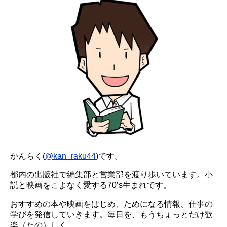
かんらく(
@kan_raku44
)です。
都内の出版社で編集部と営業部を渡り歩いています。小
説と映画をこよなく愛する70’s生まれです。
おすすめの本や映画をはじめ、ためになる情報、仕事の
学びを発信していきます。毎日を、もうちょっとだけ歓
楽（たの）しく。