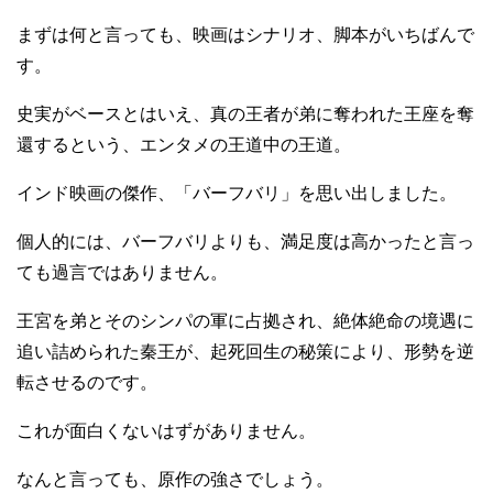
まずは何と言っても、映画はシナリオ、脚本がいちばんで
す。
史実がベースとはいえ、真の王者が弟に奪われた王座を奪
還するという、エンタメの王道中の王道。
インド映画の傑作、「バーフバリ」を思い出しました。
個人的には、バーフバリよりも、満足度は高かったと言っ
ても過言ではありません。
王宮を弟とそのシンパの軍に占拠され、絶体絶命の境遇に
追い詰められた秦王が、起死回生の秘策により、形勢を逆
転させるのです。
これが面白くないはずがありません。
なんと言っても、原作の強さでしょう。