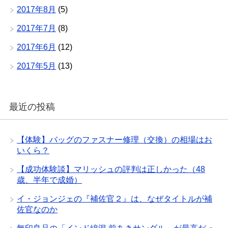
2017年8月
(5)
2017年7月
(8)
2017年6月
(12)
2017年5月
(13)
最近の投稿
【体験】バッグのファスナー修理（交換）の相場はお
いくら？
【成功体験談】マリッシュの評判は正しかった（48
歳、半年で成婚）
イ・ジョンジェの『補佐官２』は、なぜタイトルが補
佐官なのか