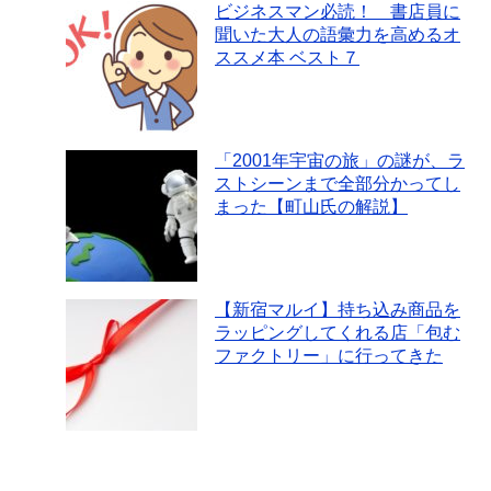
ビジネスマン必読！ 書店員に
聞いた大人の語彙力を高めるオ
ススメ本 ベスト７
「2001年宇宙の旅」の謎が、ラ
ストシーンまで全部分かってし
まった【町山氏の解説】
【新宿マルイ】持ち込み商品を
ラッピングしてくれる店「包む
ファクトリー」に行ってきた