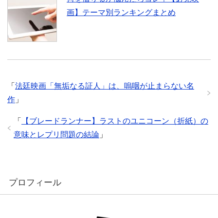
画】テーマ別ランキングまとめ
「
法廷映画「無垢なる証人」は、嗚咽が止まらない名
作
」
「
【ブレードランナー】ラストのユニコーン（折紙）の
意味とレプリ問題の結論
」
プロフィール