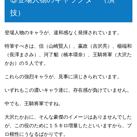
技）
登場人物のキャラが、違和感なく発揮されています。
特筆すべきは、信（山崎賢人）、嬴政（吉沢亮）、楊端和
（長澤まさみ）、河了貂（橋本環奈）、王騎将軍（大沢た
かお）の５人です。
これらの強烈キャラが、見事に演じきられています。
いずれもこの濃いキャラ達に、存在感が負けていません。
中でも、王騎将軍ですね。
大沢たかおに、そんな豪傑のイメージはありませんでした
が、この役のために１５キロ増量したといいますから、プ
ロ根性にうなるばかりです。