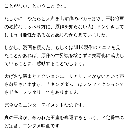
ことがない、ということです。
たしかに、やたらと大声を出す信のバカっぽさ、王騎将軍
の独特なしゃべり方に、原作を知らない人はドン引きして
しまう可能性があるなと感じながら見ていました。
しかし、漫画を読んだ、もしくはNHK製作のアニメを見
たことがあれば、原作の世界観を壊さずに実写化に成功し
ていることに、感動することでしょう。
大げさな演出とアクションに、リアリティがないという声
も散見されますが、「キングダム」はノンフィクションで
もドキュメンタリーでもありません。
完全なるエンターテイメントなのです。
真の王者が、奪われた王座を奪還するという、ド定番中の
ど定番、エンタメ映画です。