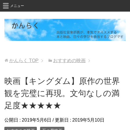
メニュー
かんらく
TOP
おすすめの映画
映画【キングダム】原作の世界
観を完璧に再現。文句なしの満
足度★★★★★
公開日 :
2019年5月6日
/ 更新日 :
2019年5月10日