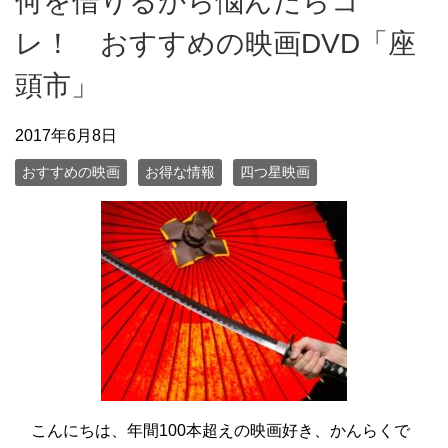
何を借りるから悩んだらコ
レ！ おすすめの映画DVD「座
頭市」
2017年6月8日
おすすめの映画
お得な情報
四つ星映画
こんにちは、年間100本超えの映画好き、かんらくで