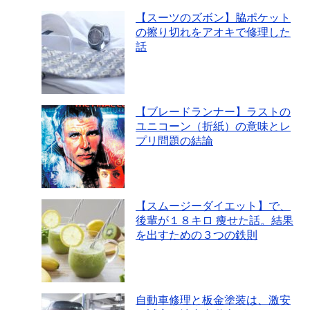
【スーツのズボン】脇ポケット
の擦り切れをアオキで修理した
話
【ブレードランナー】ラストの
ユニコーン（折紙）の意味とレ
プリ問題の結論
【スムージーダイエット】で、
後輩が１８キロ 痩せた話。結果
を出すための３つの鉄則
自動車修理と板金塗装は、激安