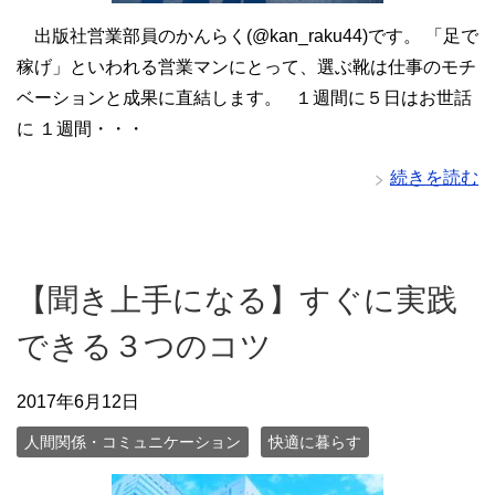
出版社営業部員のかんらく(@kan_raku44)です。 「足で
稼げ」といわれる営業マンにとって、選ぶ靴は仕事のモチ
ベーションと成果に直結します。 １週間に５日はお世話
に １週間・・・
続きを読む
【聞き上手になる】すぐに実践
できる３つのコツ
2017年6月12日
人間関係・コミュニケーション
快適に暮らす