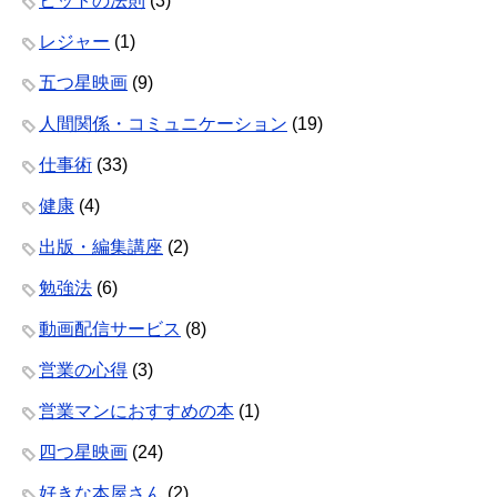
ヒットの法則
(3)
レジャー
(1)
五つ星映画
(9)
人間関係・コミュニケーション
(19)
仕事術
(33)
健康
(4)
出版・編集講座
(2)
勉強法
(6)
動画配信サービス
(8)
営業の心得
(3)
営業マンにおすすめの本
(1)
四つ星映画
(24)
好きな本屋さん
(2)