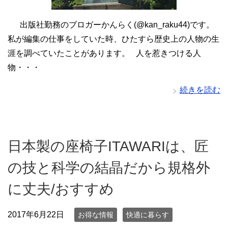
出版社勤務のブロガーかんらく(@kan_raku44)です。
私が編集の仕事をしていた時、ひたすら歴史上の人物の生
涯を調べていたことがあります。 人を惹きつける人
物・・・
続きを読む
日本製の座椅子ITAWARIは、匠
の技と科学の結晶だから規格外
に丈夫/おすすめ
2017年6月22日
お得な情報
快適に暮らす