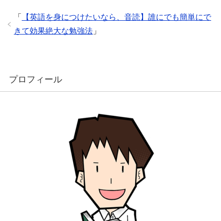
「
【英語を身につけたいなら、音読】誰にでも簡単にで
きて効果絶大な勉強法
」
プロフィール