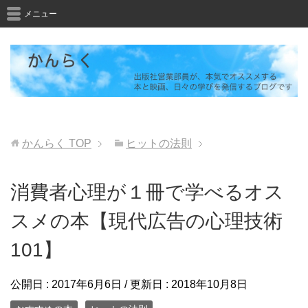
メニュー
かんらく
TOP
ヒットの法則
消費者心理が１冊で学べるオス
スメの本【現代広告の心理技術
101】
公開日 :
2017年6月6日
/ 更新日 :
2018年10月8日