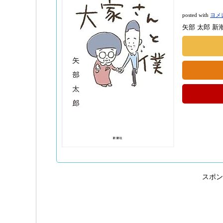
posted with
ヨメ
矢部 太郎 新潮社
スポン