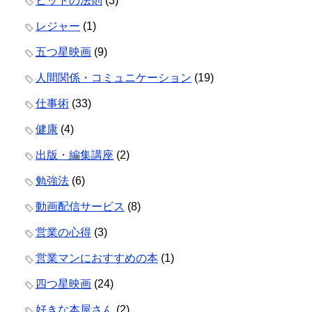
ヒットの法則
(3)
レジャー
(1)
五つ星映画
(9)
人間関係・コミュニケーション
(19)
仕事術
(33)
健康
(4)
出版・編集講座
(2)
勉強法
(6)
動画配信サービス
(8)
営業の心得
(3)
営業マンにおすすめの本
(1)
四つ星映画
(24)
好きな本屋さん
(2)