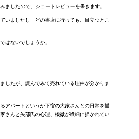
読みました
ので、ショートレビューを書きます。
っていましたし、どの書店に行っても、目立つとこ
のではないでしょうか。
いましたが、読んでみて売れている理由が分かりま
いるアパートというか下宿の大家さんとの日常を描
大家さんと矢部氏の心理、機微が繊細に描かれてい