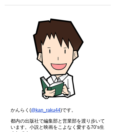
かんらく(
@kan_raku44
)です。
都内の出版社で編集部と営業部を渡り歩いて
います。小説と映画をこよなく愛する70’s生