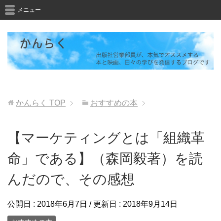
メニュー
かんらく
TOP
おすすめの本
【マーケティングとは「組織革
命」である】（森岡毅著）を読
んだので、その感想
公開日 :
2018年6月7日
/ 更新日 :
2018年9月14日