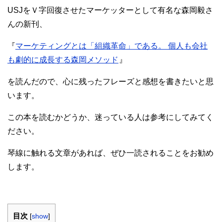
USJをＶ字回復させたマーケッターとして有名な森岡毅さ
んの新刊、
『
マーケティングとは「組織革命」である。 個人も会社
も劇的に成長する森岡メソッド
』
を読んだので、心に残ったフレーズと感想を書きたいと思
います。
この本を読むかどうか、迷っている人は参考にしてみてく
ださい。
琴線に触れる文章があれば、ぜひ一読されることをお勧め
します。
目次
[
show
]