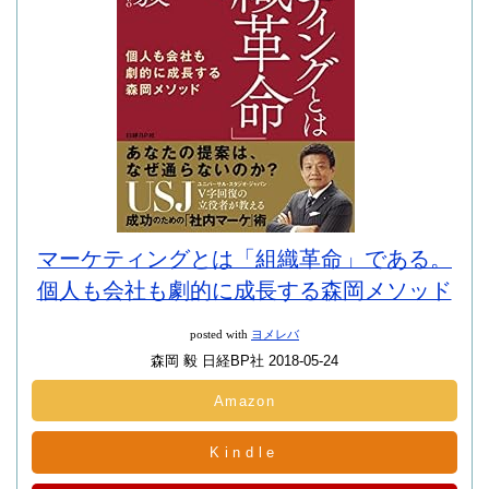
マーケティングとは「組織革命」である。
個人も会社も劇的に成長する森岡メソッド
posted with
ヨメレバ
森岡 毅 日経BP社 2018-05-24
Amazon
Kindle