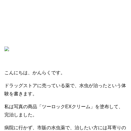
こんにちは、かんらくです。
ドラッグストアに売っている薬で、水虫が治ったという体
験を書きます。
私は写真の商品「ツーロックEXクリーム」を塗布して、
完治しました。
病院に行かず、市販の水虫薬で、治したい方には耳寄りの