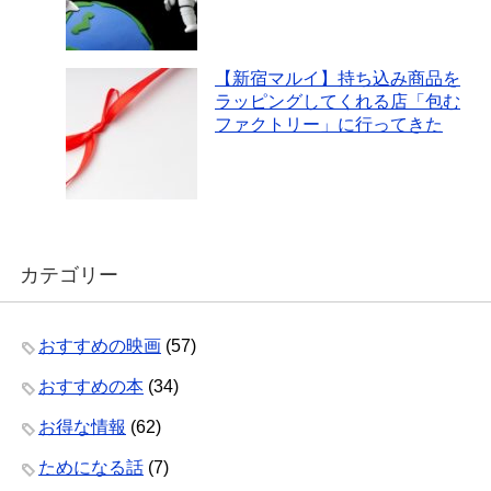
【新宿マルイ】持ち込み商品を
ラッピングしてくれる店「包む
ファクトリー」に行ってきた
カテゴリー
おすすめの映画
(57)
おすすめの本
(34)
お得な情報
(62)
ためになる話
(7)