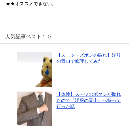
★★オススメできない。
人気記事ベスト１０
【スーツ・ズボンの破れ】洋服
の青山で修理してみた
【体験】スーツのボタンが取れ
たので「洋服の青山」へ持って
行った話