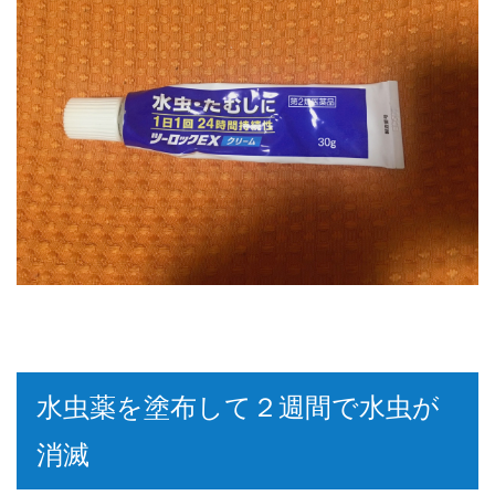
水虫薬を塗布して２週間で水虫が
消滅