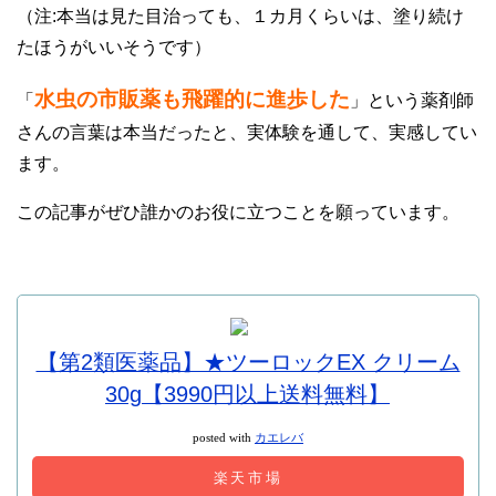
（注:本当は見た目治っても、１カ月くらいは、塗り続け
たほうがいいそうです）
水虫の市販薬も飛躍的に進歩した
「
」という薬剤師
さんの言葉は本当だったと、実体験を通して、実感してい
ます。
この記事がぜひ誰かのお役に立つことを願っています。
【第2類医薬品】★ツーロックEX クリーム
30g【3990円以上送料無料】
posted with
カエレバ
楽天市場