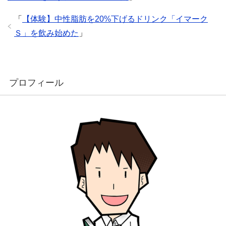
「
【体験】中性脂肪を20%下げるドリンク「イマーク
Ｓ」を飲み始めた
」
プロフィール