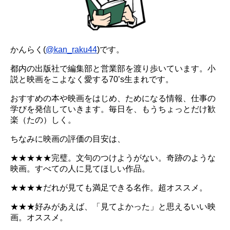
かんらく(
@kan_raku44
)です。
都内の出版社で編集部と営業部を渡り歩いています。小
説と映画をこよなく愛する70’s生まれです。
おすすめの本や映画をはじめ、ためになる情報、仕事の
学びを発信していきます。毎日を、もうちょっとだけ歓
楽（たの）しく。
ちなみに映画の評価の目安は、
★★★★★完璧。文句のつけようがない。奇跡のような
映画。すべての人に見てほしい作品。
★★★★だれが見ても満足できる名作。超オススメ。
★★★好みがあえば、「見てよかった」と思えるいい映
画。オススメ。