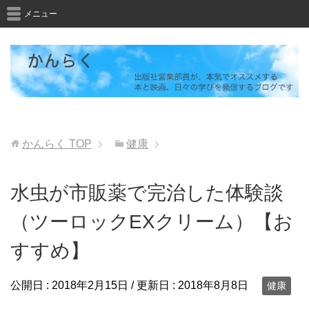
メニュー
かんらく
TOP
健康
水虫が市販薬で完治した体験談
（ツーロックEXクリーム）【お
すすめ】
公開日 :
2018年2月15日
/ 更新日 :
2018年8月8日
健康