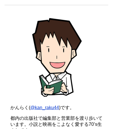
かんらく(
@kan_raku44
)です。
都内の出版社で編集部と営業部を渡り歩いて
います。小説と映画をこよなく愛する70’s生