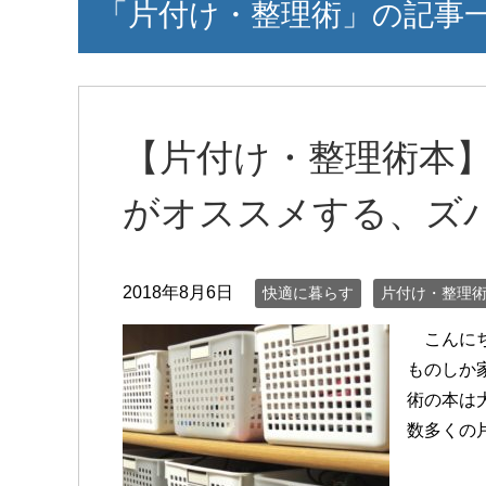
「片付け・整理術」の記事
【片付け・整理術本
がオススメする、ズ
2018年8月6日
快適に暮らす
片付け・整理
こんにち
ものしか
術の本は
数多くの