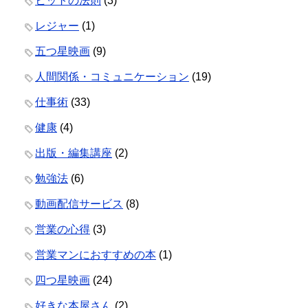
ヒットの法則
(3)
レジャー
(1)
五つ星映画
(9)
人間関係・コミュニケーション
(19)
仕事術
(33)
健康
(4)
出版・編集講座
(2)
勉強法
(6)
動画配信サービス
(8)
営業の心得
(3)
営業マンにおすすめの本
(1)
四つ星映画
(24)
好きな本屋さん
(2)