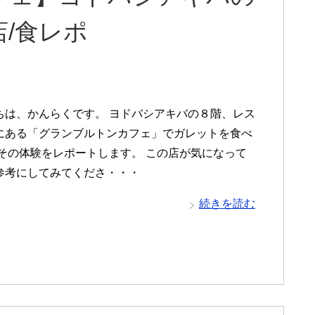
/食レポ
は、かんらくです。 ヨドバシアキバの８階、レス
にある「グランブルトンカフェ」でガレットを食べ
 その体験をレポートします。 この店が気になって
参考にしてみてくださ・・・
続きを読む