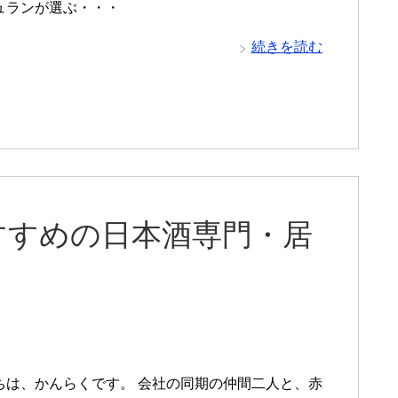
ュランが選ぶ・・・
続きを読む
すすめの日本酒専門・居
】
は、かんらくです。 会社の同期の仲間二人と、赤