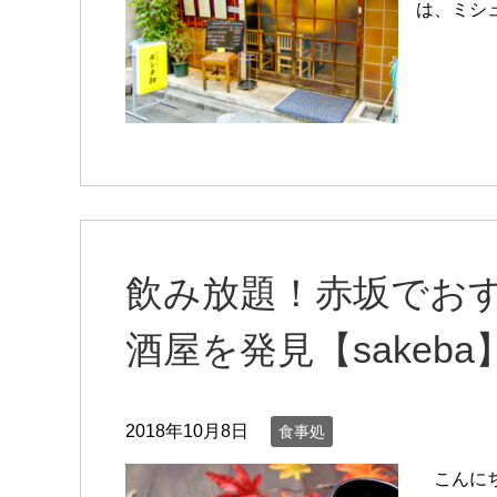
は、ミシ
飲み放題！赤坂でお
酒屋を発見【sakeba
2018年10月8日
食事処
こんにち