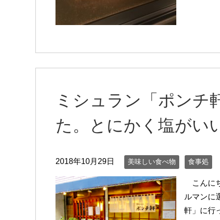
ミシュラン「ポンチ
た。とにかく塩がいい
2018年10月29日
美味しい食べ物
食事処
こんにち
ルマンに
軒」に行