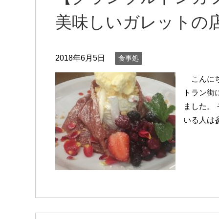
美味しいガレットの店
2018年6月5日
食事処
こんにち
トラン街
ました。
いる人は