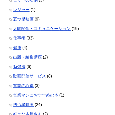
ヒットの法則
(3)
レジャー
(1)
五つ星映画
(9)
人間関係・コミュニケーション
(19)
仕事術
(33)
健康
(4)
出版・編集講座
(2)
勉強法
(6)
動画配信サービス
(8)
営業の心得
(3)
営業マンにおすすめの本
(1)
四つ星映画
(24)
好きな本屋さん
(2)