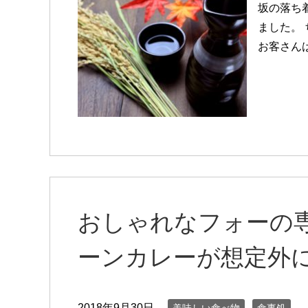
坂の落ち着
ました。
お客さん
おしゃれなフォーの
ーンカレーが想定外
2018年9月30日