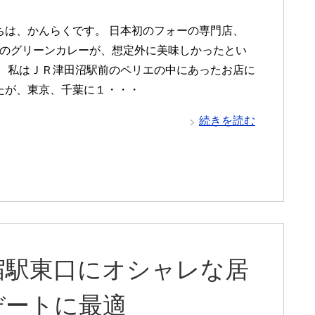
は、かんらくです。 日本初のフォーの専門店、
HOのグリーンカレーが、想定外に美味しかったとい
。 私はＪＲ津田沼駅前のペリエの中にあったお店に
たが、東京、千葉に１・・・
続きを読む
宿駅東口にオシャレな居
デートに最適