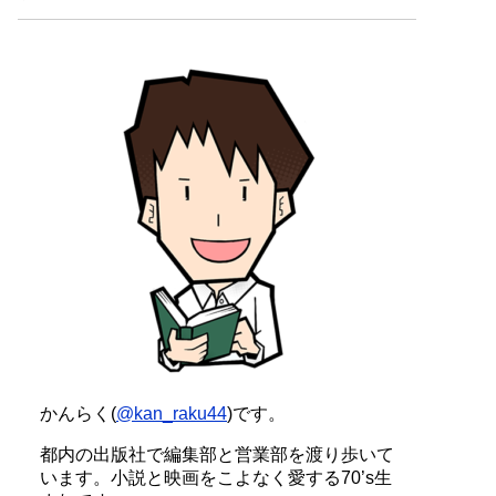
かんらく(
@kan_raku44
)です。
都内の出版社で編集部と営業部を渡り歩いて
います。小説と映画をこよなく愛する70’s生