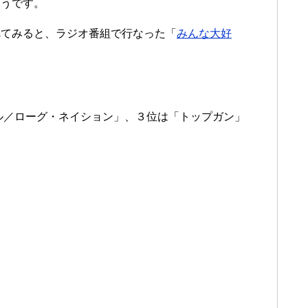
そうです。
べてみると、ラジオ番組で行なった「
みんな大好
ル／ローグ・ネイション」、３位は「トップガン」
。