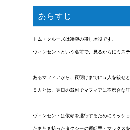
あらすじ
トム・クルーズは凄腕の殺し屋役です。
ヴィンセントという名前で、見るからにミス
あるマフィアから、夜明けまでに５人を殺せ
５人とは、翌日の裁判でマフィアに不都合な
ヴィンセントは依頼を遂行するためにミッシ
たまたま拾ったタクシーの運転手・マックス