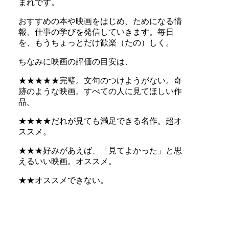
まれです。
おすすめの本や映画をはじめ、ためになる情
報、仕事の学びを発信していきます。毎日
を、もうちょっとだけ歓楽（たの）しく。
ちなみに映画の評価の目安は、
★★★★★完璧。文句のつけようがない。奇
跡のような映画。すべての人に見てほしい作
品。
★★★★だれが見ても満足できる名作。超オ
ススメ。
★★★好みがあえば、「見てよかった」と思
えるいい映画。オススメ。
★★オススメできない。