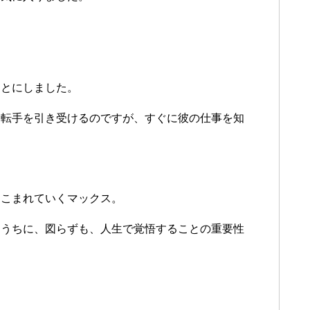
ことにしました。
運転手を引き受けるのですが、すぐに彼の仕事を知
りこまれていくマックス。
くうちに、図らずも、人生で覚悟することの重要性
ん。