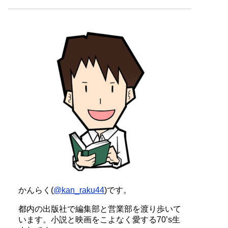
かんらく(
@kan_raku44
)です。
都内の出版社で編集部と営業部を渡り歩いて
います。小説と映画をこよなく愛する70’s生