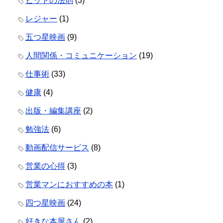
ヒットの法則
(3)
レジャー
(1)
五つ星映画
(9)
人間関係・コミュニケーション
(19)
仕事術
(33)
健康
(4)
出版・編集講座
(2)
勉強法
(6)
動画配信サービス
(8)
営業の心得
(3)
営業マンにおすすめの本
(1)
四つ星映画
(24)
好きな本屋さん
(2)