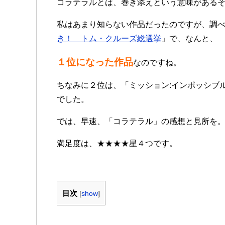
コラテラルとは、巻き添えという意味がある
私はあまり知らない作品だったのですが、調
き！ トム・クルーズ総選挙
」で、なんと、
１位になった作品
なのですね。
ちなみに２位は、「ミッション:インポッシブ
でした。
では、早速、「コラテラル」の感想と見所を
満足度は、★★★★星４つです。
目次
[
show
]