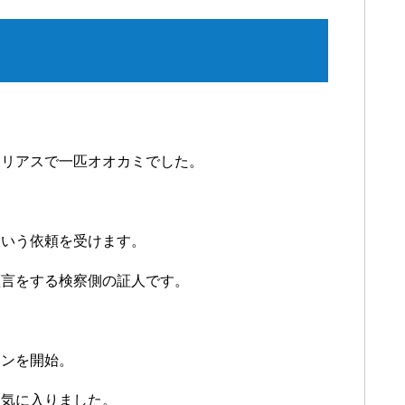
テリアスで一匹オオカミでした。
という依頼を受けます。
証言をする検察側の証人です。
ョンを開始。
を気に入りました。