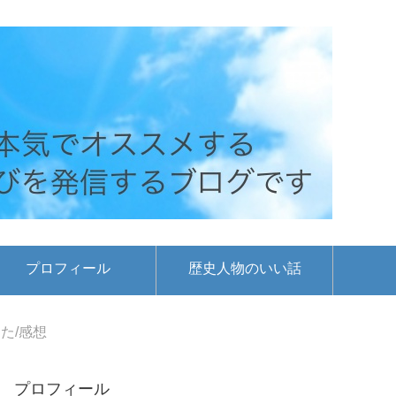
プロフィール
歴史人物のいい話
た/感想
プロフィール