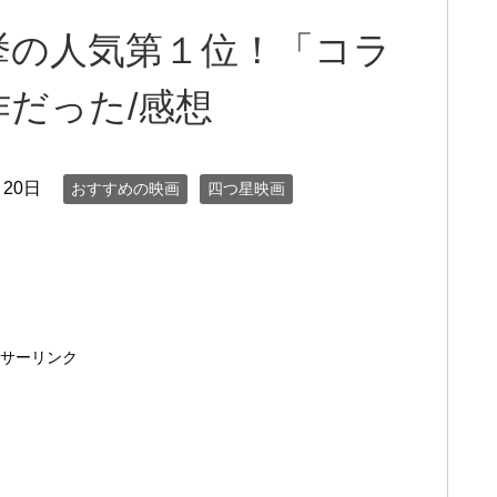
挙の人気第１位！「コラ
だった/感想
月20日
おすすめの映画
四つ星映画
サーリンク