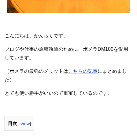
こんにちは、かんらくです。
ブログや仕事の原稿執筆のために、ポメラDM100を愛用
しています。
（ポメラの最強のメリットは
こちらの記事
にまとめまし
た）
とても使い勝手がいいので重宝しているのです。
目次
[
show
]