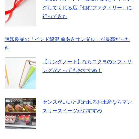
k
グしてくれる店「包むファクトリー」に
行ってきた
無印良品の「インド綿混 前あきサンダル」が最高だった
件
【リングノート】ならコクヨのソフトリ
ングがとってもおすすめ！
センスがいいと思われるお土産ならマン
スリースイーツがおすすめ