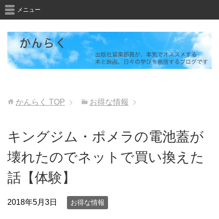
メニュー
かんらく
TOP
お得な情報
キングジム・ポメラの電池蓋が
壊れたのでネットで買い換えた
話【体験】
2018年5月3日
お得な情報