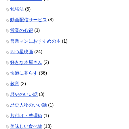
勉強法
(6)
動画配信サービス
(8)
営業の心得
(3)
営業マンにおすすめの本
(1)
四つ星映画
(24)
好きな本屋さん
(2)
快適に暮らす
(36)
教育
(2)
歴史のいい話
(3)
歴史人物のいい話
(1)
片付け・整理術
(1)
美味しい食べ物
(13)