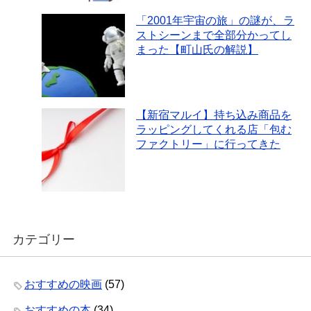
「2001年宇宙の旅」の謎が、ラ
ストシーンまで全部分かってし
まった【町山氏の解説】
【新宿マルイ】持ち込み商品を
ラッピングしてくれる店「包む
ファクトリー」に行ってきた
カテゴリー
おすすめの映画
(57)
おすすめの本
(34)