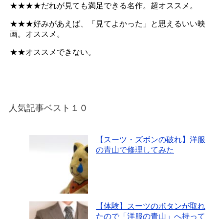
★★★★だれが見ても満足できる名作。超オススメ。
★★★好みがあえば、「見てよかった」と思えるいい映
画。オススメ。
★★オススメできない。
人気記事ベスト１０
【スーツ・ズボンの破れ】洋服
の青山で修理してみた
【体験】スーツのボタンが取れ
たので「洋服の青山」へ持って