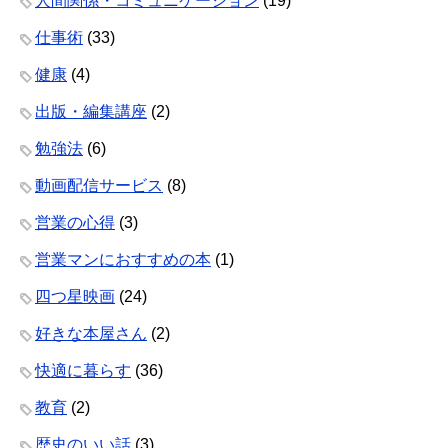
人間関係・コミュニケーション
(19)
仕事術
(33)
健康
(4)
出版・編集講座
(2)
勉強法
(6)
動画配信サービス
(8)
営業の心得
(3)
営業マンにおすすめの本
(1)
四つ星映画
(24)
好きな本屋さん
(2)
快適に暮らす
(36)
教育
(2)
歴史のいい話
(3)