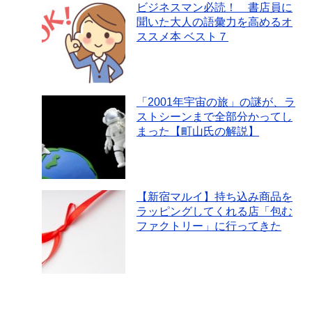
ビジネスマン必読！ 書店員に
聞いた大人の語彙力を高めるオ
ススメ本 ベスト７
「2001年宇宙の旅」の謎が、ラ
ストシーンまで全部分かってし
まった【町山氏の解説】
【新宿マルイ】持ち込み商品を
ラッピングしてくれる店「包む
ファクトリー」に行ってきた