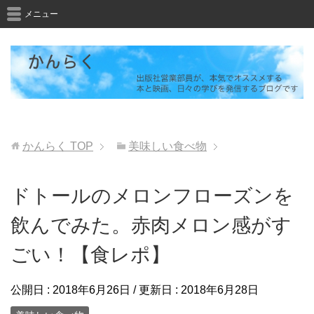
メニュー
かんらく
TOP
美味しい食べ物
ドトールのメロンフローズンを
飲んでみた。赤肉メロン感がす
ごい！【食レポ】
公開日 :
2018年6月26日
/ 更新日 :
2018年6月28日