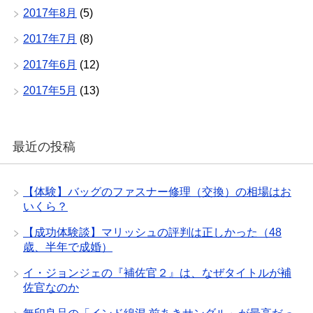
2017年8月
(5)
2017年7月
(8)
2017年6月
(12)
2017年5月
(13)
最近の投稿
【体験】バッグのファスナー修理（交換）の相場はお
いくら？
【成功体験談】マリッシュの評判は正しかった（48
歳、半年で成婚）
イ・ジョンジェの『補佐官２』は、なぜタイトルが補
佐官なのか