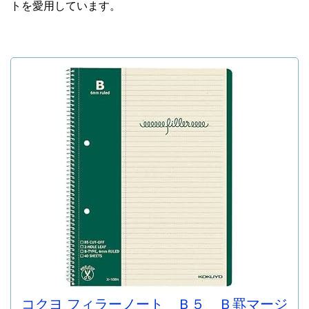
トを愛用しています。
コクヨ フィラーノート Ｂ５ Ｂ罫マージ