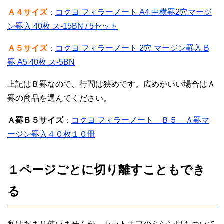
Ａ４サイズ
：
コクヨ フィラーノート A4 中横罫2穴マージ
ン罫入 40枚 ス-15BN / 5セット
Ａ５サイズ
：
コクヨ フィラーノート 2穴 マージン罫入 B
罫 A5 40枚 ス-5BN
上記はＢ罫なので、行間は狭めです。広めがいい場合はＡ
罫の商品を選んでください。
Ａ罫Ｂ５サイズ
：
コクヨ フィラーノート Ｂ５ Ａ罫マ
ージン罫入４０枚１０冊
１ページごとに切り離すこともでき
る