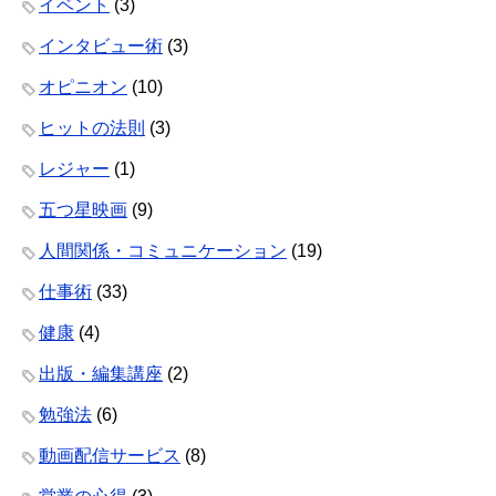
イベント
(3)
インタビュー術
(3)
オピニオン
(10)
ヒットの法則
(3)
レジャー
(1)
五つ星映画
(9)
人間関係・コミュニケーション
(19)
仕事術
(33)
健康
(4)
出版・編集講座
(2)
勉強法
(6)
動画配信サービス
(8)