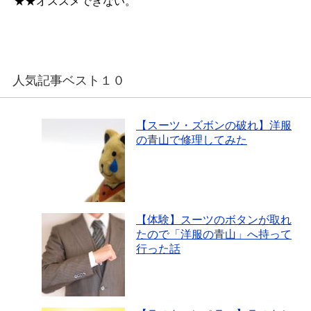
★★オススメできない。
人気記事ベスト１０
【スーツ・ズボンの破れ】洋服
の青山で修理してみた
【体験】スーツのボタンが取れ
たので「洋服の青山」へ持って
行った話