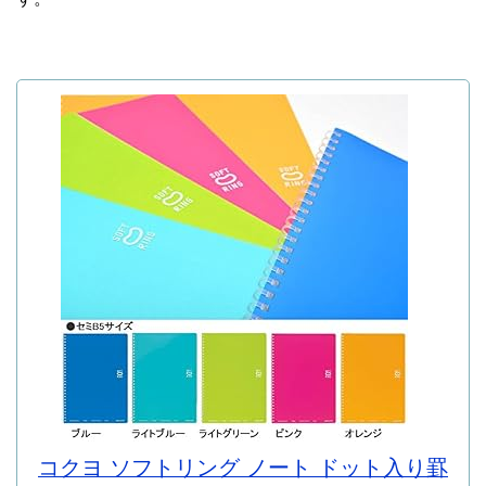
コクヨ ソフトリング ノート ドット入り罫