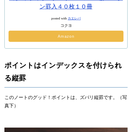
ン罫入４０枚１０冊
posted with
カエレバ
コクヨ
Amazon
ポイントはインデックスを付けられ
る縦罫
このノートのグッド！ポイントは、ズバリ縦罫です。（写
真下）