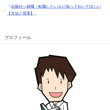
「
出版社へ就職・転職したい人に知っておいてほしい
【方法と現実】
」
プロフィール