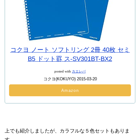
コクヨ ノート ソフトリング 2冊 40枚 セミ
B5 ドット罫 ス-SV301BT-BX2
posted with
カエレバ
コクヨ(KOKUYO) 2015-03-20
Amazon
上でも紹介しましたが、カラフルな５色セットもありま
す。