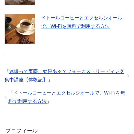
ドトールコーヒーとエクセルシオール
で、Wi-Fiを無料で利用する方法
「
速読って実際、効果ある？フォーカス・リーディング
集中講座【体験記】
」
「
ドトールコーヒーとエクセルシオールで、Wi-Fiを無
料で利用する方法
」
プロフィール