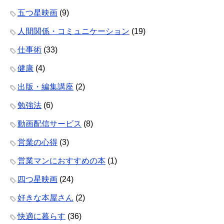
五つ星映画
(9)
人間関係・コミュニケーション
(19)
仕事術
(33)
健康
(4)
出版・編集講座
(2)
勉強法
(6)
動画配信サービス
(8)
営業の心得
(3)
営業マンにおすすめの本
(1)
四つ星映画
(24)
好きな本屋さん
(2)
快適に暮らす
(36)