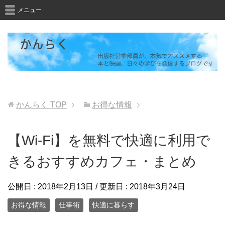
メニュー
かんらく
TOP
お得な情報
【Wi-Fi】を無料で快適に利用で
きるおすすめカフェ・まとめ
公開日 :
2018年2月13日
/ 更新日 :
2018年3月24日
お得な情報
仕事術
快適に暮らす