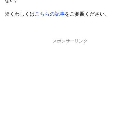
ない。
※くわしくは
こちらの記事
をご参照ください。
スポンサーリンク