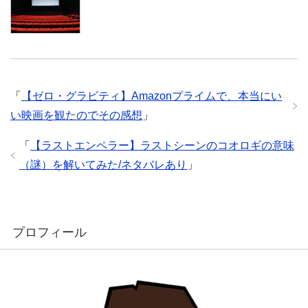
「
【ゼロ・グラビティ】Amazonプライムで、本当にい
い映画を観たのでその感想
」
「
【ラストエンペラー】ラストシーンのコオロギの意味
（謎）を解いてみた/ネタバレあり
」
プロフィール