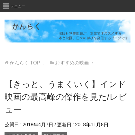
メニュー
かんらく
TOP
おすすめの映画
【きっと、うまくいく】インド
映画の最高峰の傑作を見た/レビ
ュー
公開日 :
2018年4月7日
/ 更新日 :
2018年11月8日