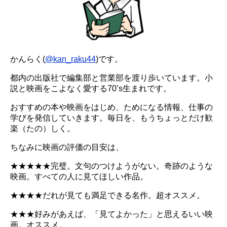
かんらく(
@kan_raku44
)です。
都内の出版社で編集部と営業部を渡り歩いています。小
説と映画をこよなく愛する70’s生まれです。
おすすめの本や映画をはじめ、ためになる情報、仕事の
学びを発信していきます。毎日を、もうちょっとだけ歓
楽（たの）しく。
ちなみに映画の評価の目安は、
★★★★★完璧。文句のつけようがない。奇跡のような
映画。すべての人に見てほしい作品。
★★★★だれが見ても満足できる名作。超オススメ。
★★★好みがあえば、「見てよかった」と思えるいい映
画。オススメ。