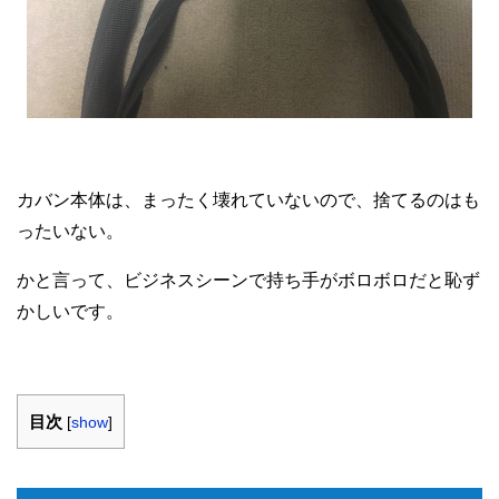
カバン本体は、まったく壊れていないので、捨てるのはも
ったいない。
かと言って、ビジネスシーンで持ち手がボロボロだと恥ず
かしいです。
目次
[
show
]