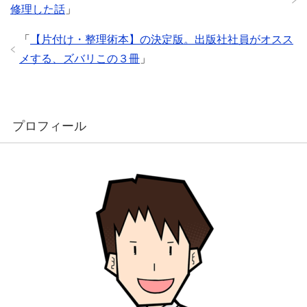
修理した話
」
「
【片付け・整理術本】の決定版。出版社社員がオスス
メする、ズバリこの３冊
」
プロフィール