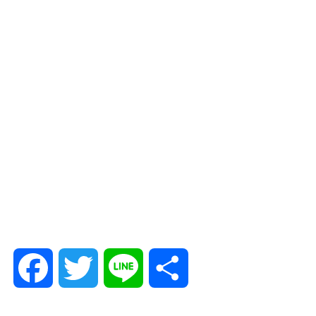
F
T
L
共
a
w
i
有