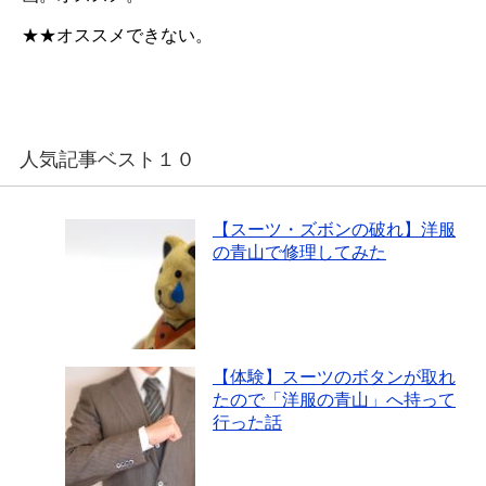
★★オススメできない。
人気記事ベスト１０
【スーツ・ズボンの破れ】洋服
の青山で修理してみた
【体験】スーツのボタンが取れ
たので「洋服の青山」へ持って
行った話