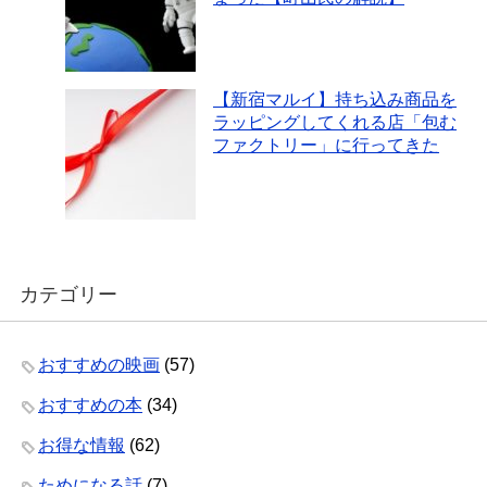
【新宿マルイ】持ち込み商品を
ラッピングしてくれる店「包む
ファクトリー」に行ってきた
カテゴリー
おすすめの映画
(57)
おすすめの本
(34)
お得な情報
(62)
ためになる話
(7)