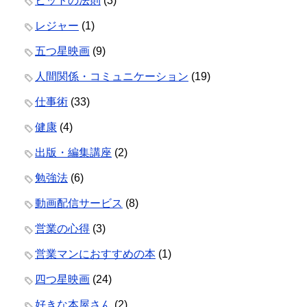
ヒットの法則
(3)
レジャー
(1)
五つ星映画
(9)
人間関係・コミュニケーション
(19)
仕事術
(33)
健康
(4)
出版・編集講座
(2)
勉強法
(6)
動画配信サービス
(8)
営業の心得
(3)
営業マンにおすすめの本
(1)
四つ星映画
(24)
好きな本屋さん
(2)