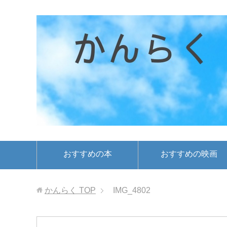
おすすめの本
おすすめの映画
かんらく
TOP
IMG_4802