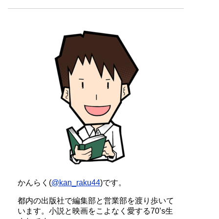
かんらく(
@kan_raku44
)です。
都内の出版社で編集部と営業部を渡り歩いて
います。小説と映画をこよなく愛する70’s生