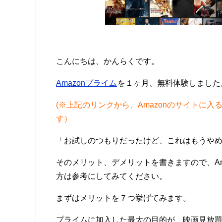
こんにちは、かんらくです。
Amazonプライム
を１ヶ月、無料体験しました
(※上記のリンクから、Amazonのサイトに
す）
「お試しのつもりだったけど、これはもうや
そのメリット、デメリットを書きますので、Am
方は参考にしてみてください。
まずはメリットを７つ挙げてみます。
プライムに加入した最大の目的が、映画見放