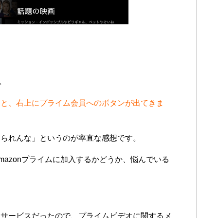
。
入ると、右上にプライム会員へのボタンが出てきま
められんな」というのが率直な感想です。
azonプライムに加入するかどうか、悩んでいる
題サービスだったので、プライムビデオに関するメ