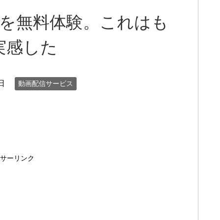
ム】を無料体験。これはも
実感した
日
動画配信サービス
サーリンク