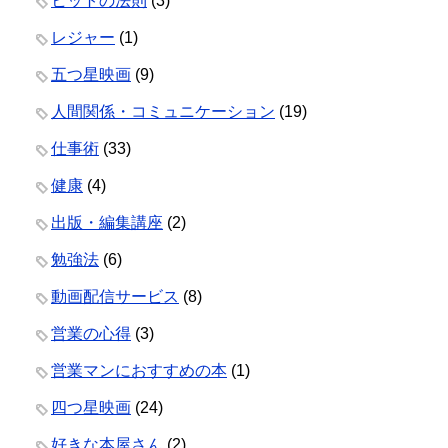
ヒットの法則
(3)
レジャー
(1)
五つ星映画
(9)
人間関係・コミュニケーション
(19)
仕事術
(33)
健康
(4)
出版・編集講座
(2)
勉強法
(6)
動画配信サービス
(8)
営業の心得
(3)
営業マンにおすすめの本
(1)
四つ星映画
(24)
好きな本屋さん
(2)