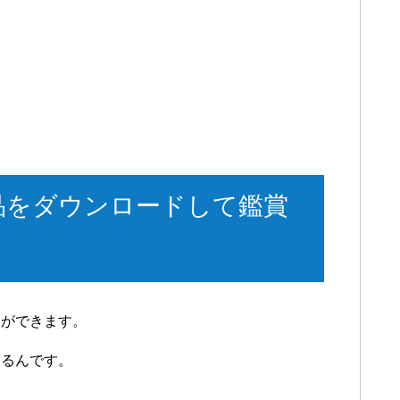
品をダウンロードして鑑賞
とができます。
きるんです。