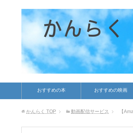
おすすめの本
おすすめの映画
かんらく
TOP
動画配信サービス
【Am