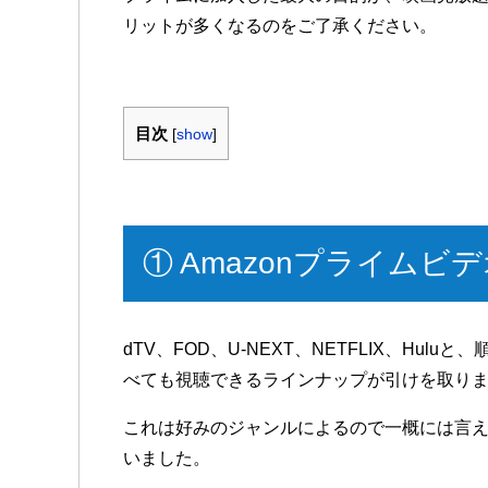
リットが多くなるのをご了承ください。
目次
[
show
]
① Amazonプライム
dTV、FOD、U-NEXT、NETFLIX、Hu
べても視聴できるラインナップが引けを取り
これは好みのジャンルによるので一概には言え
いました。