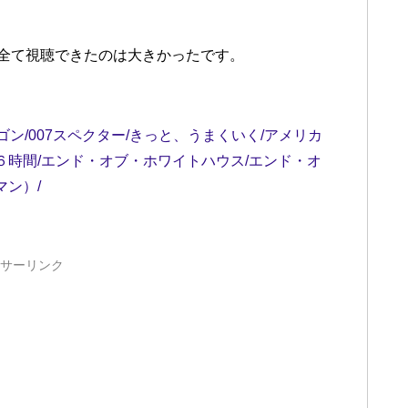
が全て視聴できたのは大きかったです。
ゴン/007スペクター/きっと、うまくいく/アメリカ
６時間/エンド・オブ・ホワイトハウス/エンド・オ
マン）/
サーリンク