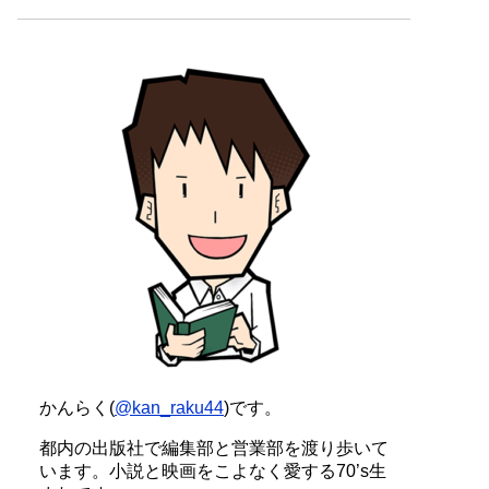
かんらく(
@kan_raku44
)です。
都内の出版社で編集部と営業部を渡り歩いて
います。小説と映画をこよなく愛する70’s生