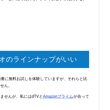
ビデオのラインナップがいい
luと、順番に無料お試しを体験していますが、それらと比
ません。
ませんが、私にはdTVと
Amazonプライム
が合って