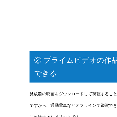
② プライムビデオの作
できる
見放題の映画をダウンロードして視聴するこ
ですから、通勤電車などオフラインで鑑賞で
これは大きなメリットです。