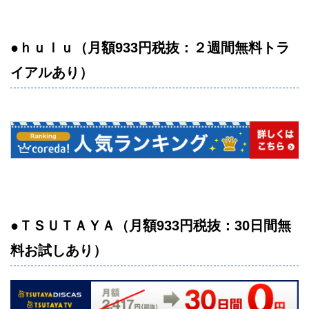
●ｈｕｌｕ（月額933円税抜：２週間無料トラ
イアルあり）
●ＴＳＵＴＡＹＡ（月額933円税抜：30日間無
料お試しあり）