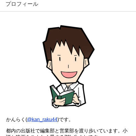
プロフィール
かんらく(
@kan_raku44
)です。
都内の出版社で編集部と営業部を渡り歩いています。小