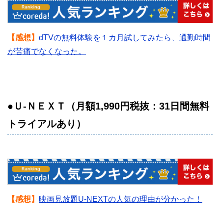
【感想】
dTVの無料体験を１カ月試してみたら、通勤時間
が苦痛でなくなった。
●Ｕ-ＮＥＸＴ（月額1,990円税抜：31日間無料
トライアルあり）
【感想】
映画見放題U-NEXTの人気の理由が分かった！