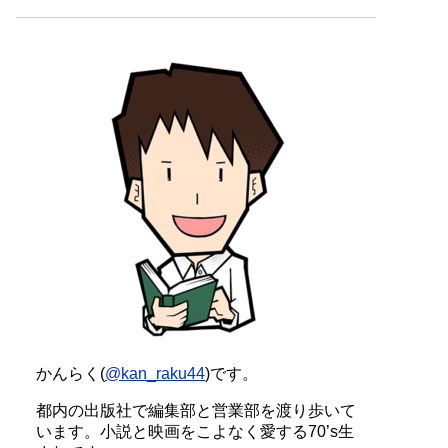
かんらく(
@kan_raku44
)です。
都内の出版社で編集部と営業部を渡り歩いて
います。小説と映画をこよなく愛する70’s生