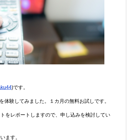
aku44
)です。
」を体験してみました。１カ月の無料お試しです。
ットをレポートしますので、申し込みを検討してい
ています。