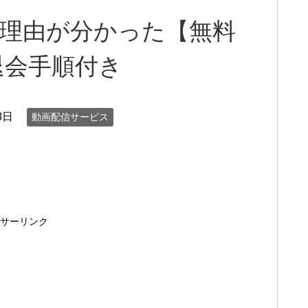
気の理由が分かった【無料
退会手順付き
8日
動画配信サービス
サーリンク