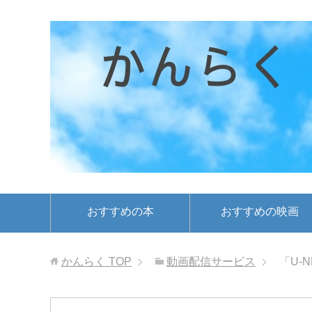
おすすめの本
おすすめの映画
かんらく
TOP
動画配信サービス
「U-