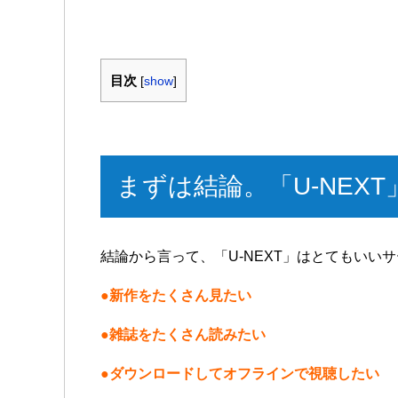
目次
[
show
]
まずは結論。「U-NEX
結論から言って、「U-NEXT」はとてもいい
●新作をたくさん見たい
●雑誌をたくさん読みたい
●ダウンロードしてオフラインで視聴したい