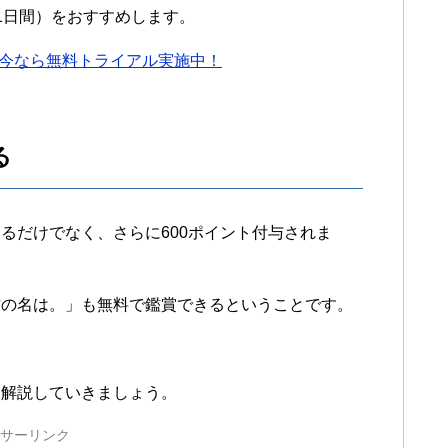
1日間）をおすすめします。
＞今なら無料トライアル実施中！
る
るだけでなく、さらに600ポイント付与されま
君の名は。」も無料で鑑賞できるということです。
。
に解説していきましょう。
サーリンク