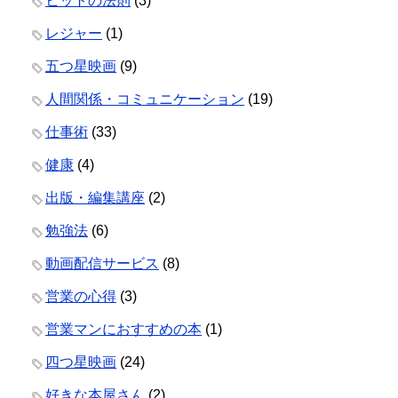
ヒットの法則
(3)
レジャー
(1)
五つ星映画
(9)
人間関係・コミュニケーション
(19)
仕事術
(33)
健康
(4)
出版・編集講座
(2)
勉強法
(6)
動画配信サービス
(8)
営業の心得
(3)
営業マンにおすすめの本
(1)
四つ星映画
(24)
好きな本屋さん
(2)