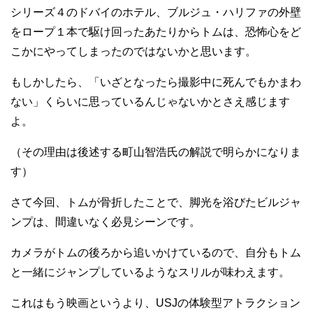
シリーズ４のドバイのホテル、ブルジュ・ハリファの外壁
をロープ１本で駆け回ったあたりからトムは、恐怖心をど
こかにやってしまったのではないかと思います。
もしかしたら、「いざとなったら撮影中に死んでもかまわ
ない」くらいに思っているんじゃないかとさえ感じます
よ。
（その理由は後述する町山智浩氏の解説で明らかになりま
す）
さて今回、トムが骨折したことで、脚光を浴びたビルジャ
ンプは、間違いなく必見シーンです。
カメラがトムの後ろから追いかけているので、自分もトム
と一緒にジャンプしているようなスリルが味わえます。
これはもう映画というより、USJの体験型アトラクション