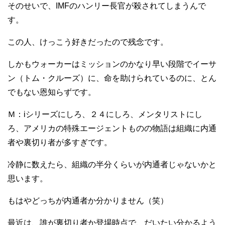
そのせいで、IMFのハンリー長官が殺されてしまうんで
す。
この人、けっこう好きだったので残念です。
しかもウォーカーはミッションのかなり早い段階でイーサ
ン（トム・クルーズ）に、命を助けられているのに、とん
でもない恩知らずです。
Ｍ：iシリーズにしろ、２４にしろ、メンタリストにし
ろ、アメリカの特殊エージェントものの物語は組織に内通
者や裏切り者が多すぎです。
冷静に数えたら、組織の半分くらいが内通者じゃないかと
思います。
もはやどっちが内通者か分かりません（笑）
最近は、誰が裏切り者か登場時点で、だいたい分かるよう