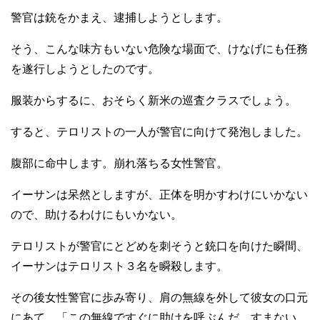
警官は銃をかまえ、逮捕しようとします。
そう、こんな味方もいない危険な場面で、けなげにも任務
を遂行しようとしたのです。
服装からするに、おそらく新米の巡査クラスでしょう。
すると、テロリストの一人が警官に向けて発泡しました。
腹部に命中します。崩れ落ちる女性警官。
イーサンは呆然としますが、正体を明かすわけにいかない
ので、助けるわけにもいかない。
テロリストが警官にとどめを刺そうと銃口を向けた瞬間、
イーサンはテロリスト３名を瞬殺します。
その後女性警官に歩み寄り、肩の無線を外して彼女の口元
にあて、「この無線ですぐに助けを呼ぶんだ。すまない、