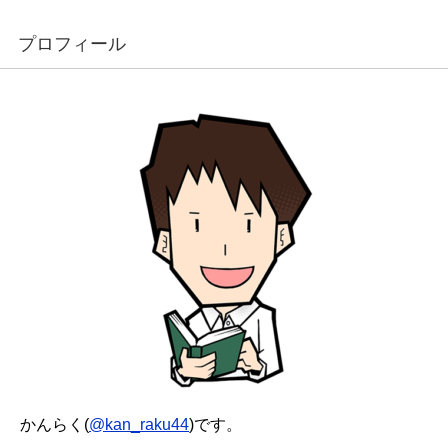
プロフィール
かんらく(
@kan_raku44
)です。