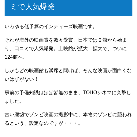
ミで人気爆発
いわゆる低予算のインディーズ映画です。
それが海外の映画賞を数々受賞、日本では２館から始ま
り、口コミで人気爆発。上映館が拡大、拡大で、ついに
124館へ。
しかもどの映画館も満席と聞けば、そんな映画が面白くな
いはずがない！
事前の予備知識はほぼ皆無のまま、TOHOシネマに突撃し
ました。
古い廃墟でゾンビ映画の撮影中に、本物のゾンビに襲われ
るという、設定なのですが・・・。