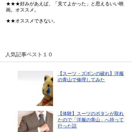
★★★好みがあえば、「見てよかった」と思えるいい映
画。オススメ。
★★オススメできない。
人気記事ベスト１０
【スーツ・ズボンの破れ】洋服
の青山で修理してみた
【体験】スーツのボタンが取れ
たので「洋服の青山」へ持って
行った話