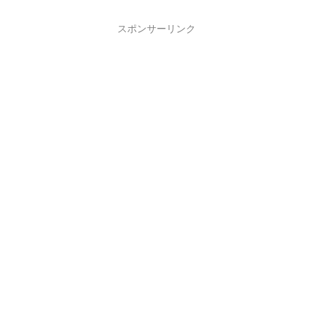
スポンサーリンク