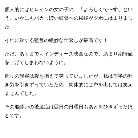
個人的にはヒロインの女の子の、「よろしくで〜す」とい
う、いかにもバカっぽい監督への挨拶がツボにはまりまし
た。
それに対する監督の絶妙な仕返しが最高です！
ただ、あくまでもインディーズ映画なので、あまり期待値
を上げてしまわないように。
周りの観客は腹を抱えて笑っていましたが、私は前半の吐
き気を引きずっていたため、肉体的には声を出しては笑え
ませんでした。
その船酔いの後遺症は翌日の日曜日もあとをひきずったほ
どです。