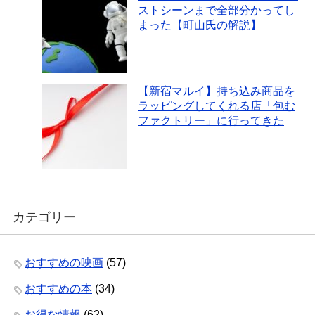
ストシーンまで全部分かってし
まった【町山氏の解説】
【新宿マルイ】持ち込み商品を
ラッピングしてくれる店「包む
ファクトリー」に行ってきた
カテゴリー
おすすめの映画
(57)
おすすめの本
(34)
お得な情報
(62)