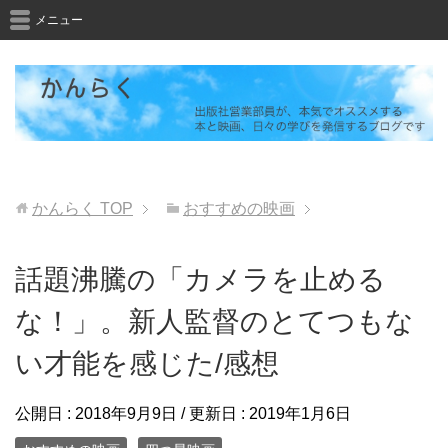
メニュー
かんらく
TOP
おすすめの映画
話題沸騰の「カメラを止める
な！」。新人監督のとてつもな
い才能を感じた/感想
公開日 :
2018年9月9日
/ 更新日 :
2019年1月6日