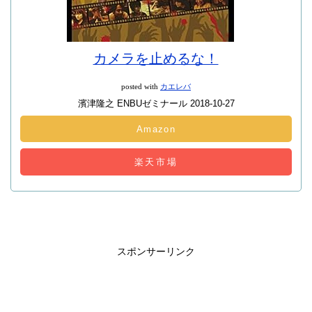
カメラを止めるな！
posted with
カエレバ
濱津隆之 ENBUゼミナール 2018-10-27
Amazon
楽天市場
スポンサーリンク