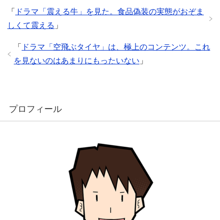
「
ドラマ「震える牛」を見た。食品偽装の実態がおぞま
しくて震える
」
「
ドラマ「空飛ぶタイヤ」は、極上のコンテンツ。これ
を見ないのはあまりにもったいない
」
プロフィール