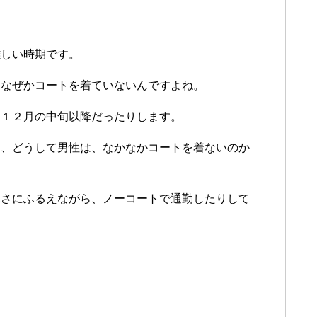
。
難しい時期です。
はなぜかコートを着ていないんですよね。
、１２月の中旬以降だったりします。
に、どうして男性は、なかなかコートを着ないのか
寒さにふるえながら、ノーコートで通勤したりして