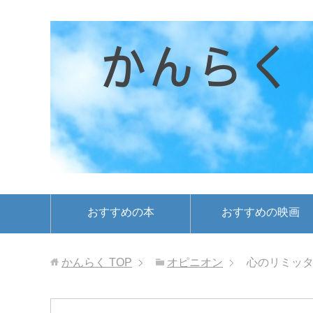
おすすめの本
おすすめの映画
かんらく
TOP
オピニオン
心のリミッ