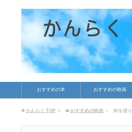
おすすめの本
おすすめの映画
かんらく
TOP
おすすめの映画
何を借