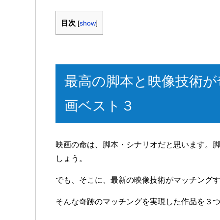
目次
[
show
]
最高の脚本と映像技術が
画ベスト３
映画の命は、脚本・シナリオだと思います。
しょう。
でも、そこに、最新の映像技術がマッチング
そんな奇跡のマッチングを実現した作品を３