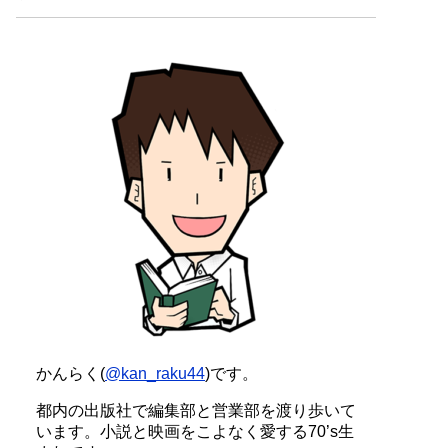
かんらく(
@kan_raku44
)です。
都内の出版社で編集部と営業部を渡り歩いて
います。小説と映画をこよなく愛する70’s生