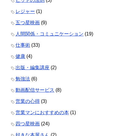
ヒットの法則
(3)
レジャー
(1)
五つ星映画
(9)
人間関係・コミュニケーション
(19)
仕事術
(33)
健康
(4)
出版・編集講座
(2)
勉強法
(6)
動画配信サービス
(8)
営業の心得
(3)
営業マンにおすすめの本
(1)
四つ星映画
(24)
好きな本屋さん
(2)