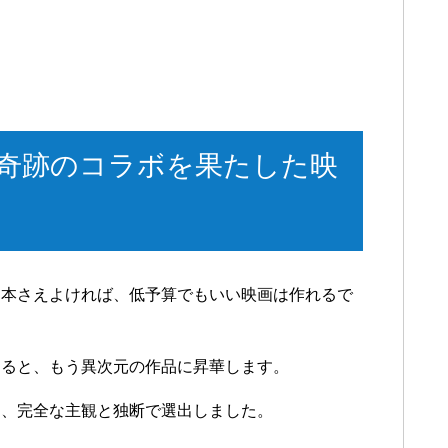
奇跡のコラボを果たした映
脚本さえよければ、低予算でもいい映画は作れるで
すると、もう異次元の作品に昇華します。
つ、完全な主観と独断で選出しました。