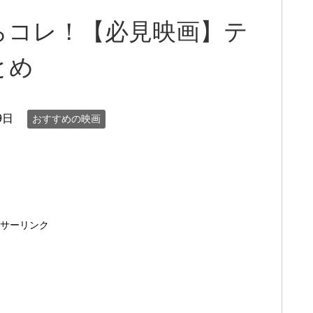
らコレ！【必見映画】テ
とめ
9日
おすすめの映画
サーリンク