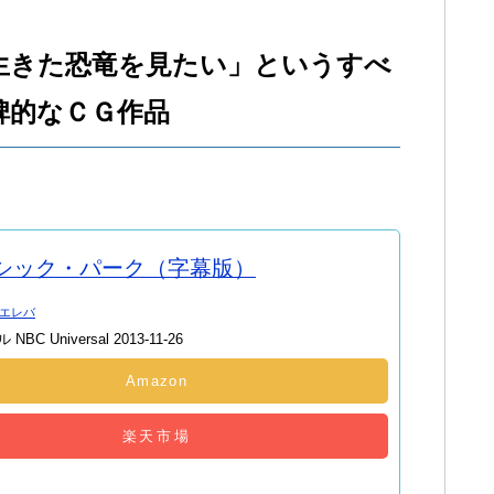
生きた恐竜を見たい」というすべ
碑的なＣＧ作品
シック・パーク（字幕版）
エレバ
C Universal 2013-11-26
Amazon
楽天市場