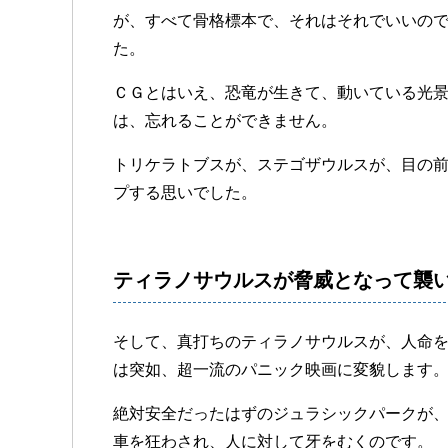
が、すべて骨格標本で、それはそれでいいの
た。
ＣＧとはいえ、恐竜が生きて、動いている光
は、忘れることができません。
トリケラトブスが、ステゴザウルスが、目の
プする思いでした。
ティラノサウルスが脅威となって襲
そして、真打ちのティラノサウルスが、人命
は突如、超一流のパニック映画に変貌します
絶対安全だったはずのジュラシックパークが
車を狂わされ、人に対して牙をむくのです。