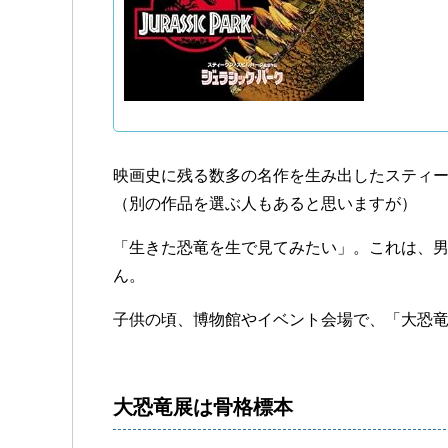
映画史に残る数多の名作を生み出したスティ
（別の作品を選ぶ人もあると思いますが）
「生きた恐竜を生で見てみたい」。これは、
ん。
子供の頃、博物館やイベント会場で、「大恐
大恐竜展は骨格標本